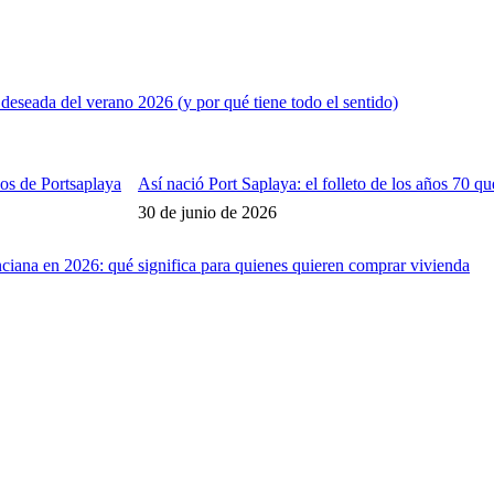
s deseada del verano 2026 (y por qué tiene todo el sentido)
Así nació Port Saplaya: el folleto de los años 70 
30 de junio de 2026
ciana en 2026: qué significa para quienes quieren comprar vivienda