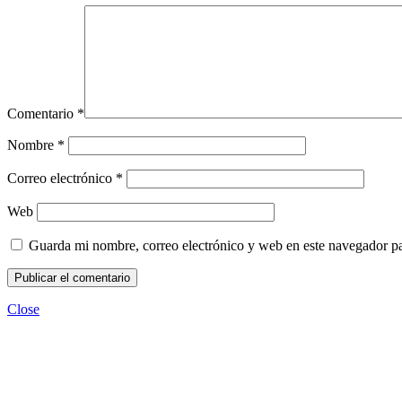
Comentario
*
Nombre
*
Correo electrónico
*
Web
Guarda mi nombre, correo electrónico y web en este navegador p
Close