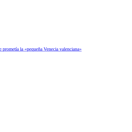
que prometía la «pequeña Venecia valenciana»