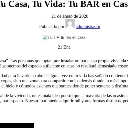
u Casa, Tu Vida: Tu BAR en Ca
21 de enero de 2020
Publicado por
administrador
21
Ene
a”. Las personas que optan por instalar un bar en su propia vivienda s
i disponemos del espacio suficiente en casa no resultará demasiado costos
idad para llevarlo a cabo si alguna vez en tu vida has soñado con tener 
copas, sino una zona para compartir con los demás donde lo más importa
para el hielo y cómodos asientos o taburetes donde poner sentarse a disfr
ral de la vivienda, no es mala idea puesto que la mayoría de las ocasion
ganar espacio. Nuestro bar puede adquirir mil y una formas distintas, p