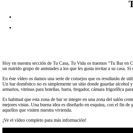
T
Hoy en nuestra sección de Tu Casa, Tu Vida os traemos “Tu Bar en Cas
un nutrido grupo de amistades a los que les gusta invitar a su casa. S
En éste vídeo os damos una serie de consejos que os resultarán de util
Un bar doméstico no es simplemente un sitio donde guardar alcohol y 
armarios, vitrinas para botellas, barra, fregador, cámara frigorífica 
Es habitual que esta zona de bar se integre en una zona del salón cent
mejores vistas. Una buena idea es diseñarlo en esquina, con el fin de 
aquellos que visiten nuestra vivienda.
¡Ve el vídeo completo para más información!