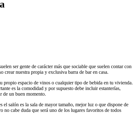
sa
uelen ser gente de carácter más que sociable que suelen contar con
o crear nuestra propia y exclusiva barra de bar en casa.
tu propio espacio de vinos o cualquier tipo de bebida en tu vivienda.
nte es la comodidad y por supuesto debe incluir estanterías,
utar de un buen momento.
es el salón es la sala de mayor tamaño, mejor luz o que dispone de
ero no cabe duda que será uno de los lugares favoritos de todos