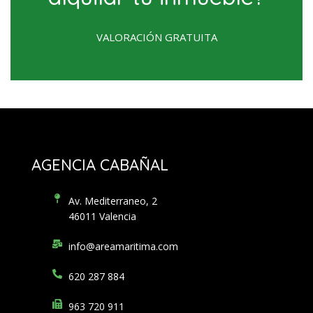
VALORACIÓN GRATUITA
AGENCIA CABAÑAL
Av. Mediterraneo, 2
46011 Valencia
info@areamaritima.com
620 287 884
963 720 911