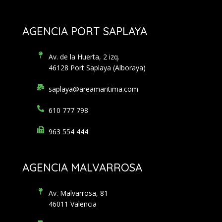
AGENCIA PORT SAPLAYA
Av. de la Huerta, 2 izq.
46128 Port Saplaya (Alboraya)
saplaya@areamaritima.com
610 777 798
963 554 444
AGENCIA MALVARROSA
Av. Malvarrosa, 81
46011 Valencia