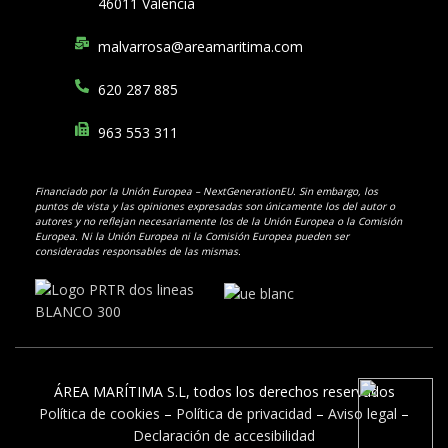
46011 Valencia
malvarrosa@areamaritima.com
620 287 885
963 553 311
Financiado por la Unión Europea – NextGenerationEU. Sin embargo, los
puntos de
vista y las opiniones expresadas son únicamente los del autor o
autores y no reflejan
necesariamente los de la Unión Europea o la Comisión
Europea. Ni la Unión Europea
ni la Comisión Europea pueden ser
consideradas responsables de las mismas.
ÁREA MARÍTIMA S.L, todos los derechos reservados
Política de cookies
–
Política de privacidad
–
Aviso legal
–
Declaración de accesibilidad