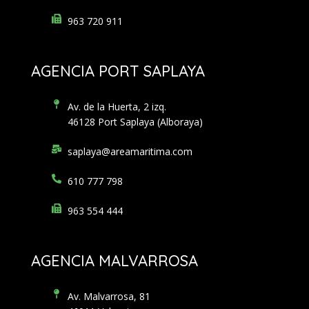
963 720 911
AGENCIA PORT SAPLAYA
Av. de la Huerta, 2 izq.
46128 Port Saplaya (Alboraya)
saplaya@areamaritima.com
610 777 798
963 554 444
AGENCIA MALVARROSA
Av. Malvarrosa, 81