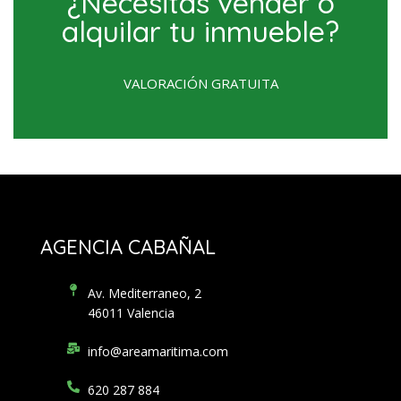
¿Necesitas vender o
alquilar tu inmueble?
VALORACIÓN GRATUITA
AGENCIA CABAÑAL
Av. Mediterraneo, 2
46011 Valencia
info@areamaritima.com
620 287 884