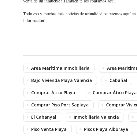
venta de un inmueble? También te los contamos aquí.
Todo eso y muchas más noticias de actualidad os traemos aquí en l
información!
Área Marítima Inmobiliaria
Area Maritima
Bajo Vivienda Playa Valencia
Cabañal
Comprar Ático Playa
Comprar Ático Playa
Comprar Piso Port Saplaya
Comprar Vivie
El Cabanyal
Inmobiliaria Valencia
Piso Venta Playa
Pisos Playa Alboraya