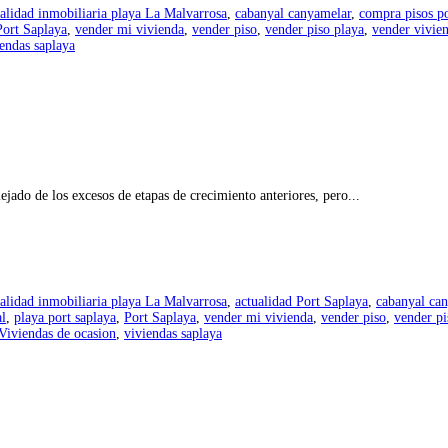
alidad inmobiliaria playa La Malvarrosa
,
cabanyal canyamelar
,
compra pisos po
Port Saplaya
,
vender mi vivienda
,
vender piso
,
vender piso playa
,
vender vivie
iendas saplaya
ado de los excesos de etapas de crecimiento anteriores, pero...
alidad inmobiliaria playa La Malvarrosa
,
actualidad Port Saplaya
,
cabanyal ca
al
,
playa port saplaya
,
Port Saplaya
,
vender mi vivienda
,
vender piso
,
vender pi
Viviendas de ocasion
,
viviendas saplaya