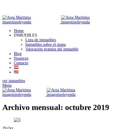
Home
INMUEBLES
Lista de inmuebles
Inmuebles sobre el mapa
Valoración gratuita del inmueble
Blog
Nosotros
Contacto
ver inmuebles
Menu
Archivo mensual: octubre 2019
29
Oct