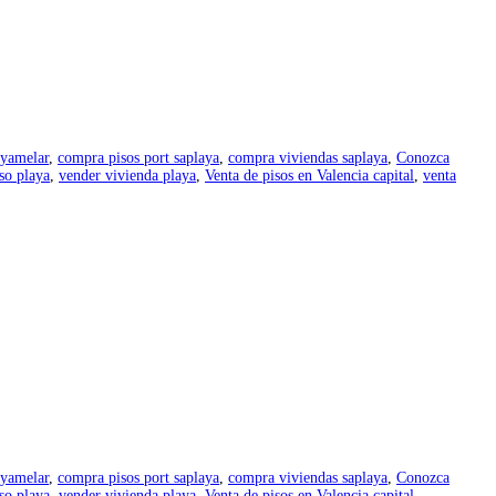
nyamelar
,
compra pisos port saplaya
,
compra viviendas saplaya
,
Conozca
so playa
,
vender vivienda playa
,
Venta de pisos en Valencia capital
,
venta
nyamelar
,
compra pisos port saplaya
,
compra viviendas saplaya
,
Conozca
so playa
,
vender vivienda playa
,
Venta de pisos en Valencia capital