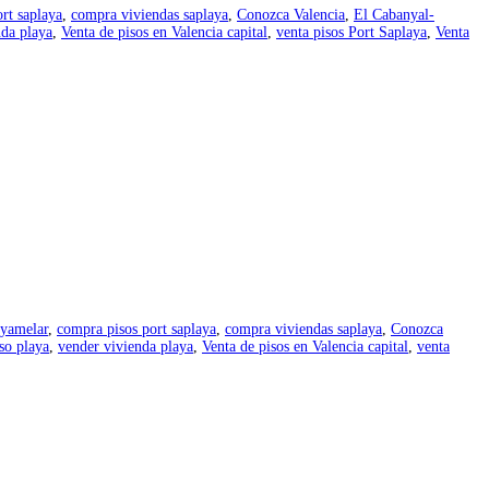
rt saplaya
,
compra viviendas saplaya
,
Conozca Valencia
,
El Cabanyal-
nda playa
,
Venta de pisos en Valencia capital
,
venta pisos Port Saplaya
,
Venta
nyamelar
,
compra pisos port saplaya
,
compra viviendas saplaya
,
Conozca
so playa
,
vender vivienda playa
,
Venta de pisos en Valencia capital
,
venta