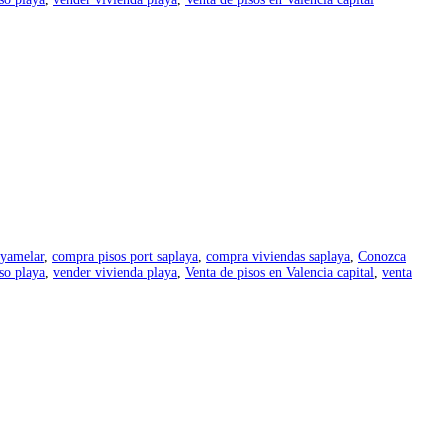
nyamelar
,
compra pisos port saplaya
,
compra viviendas saplaya
,
Conozca
so playa
,
vender vivienda playa
,
Venta de pisos en Valencia capital
,
venta