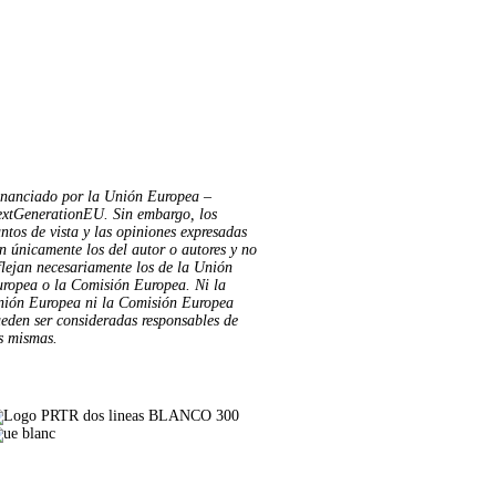
nanciado por la Unión Europea –
xtGenerationEU. Sin embargo, los
ntos de
vista y las opiniones expresadas
n únicamente los del autor o autores y no
flejan
necesariamente los de la Unión
ropea o la Comisión Europea. Ni la
nión Europea
ni la Comisión Europea
eden ser consideradas responsables de
s mismas.