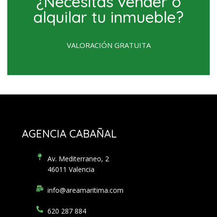
¿Necesitas vender o
alquilar tu inmueble?
VALORACIÓN GRATUITA
AGENCIA CABAÑAL
Av. Mediterraneo, 2
46011 Valencia
info@areamaritima.com
620 287 884