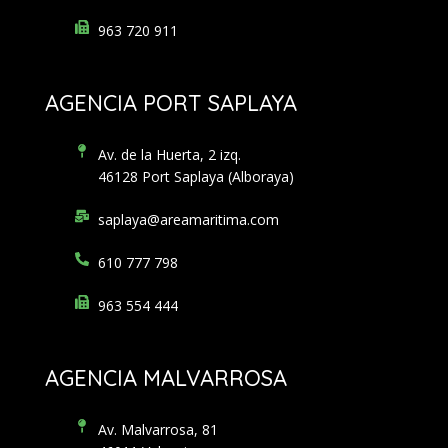
963 720 911
AGENCIA PORT SAPLAYA
Av. de la Huerta, 2 izq.
46128 Port Saplaya (Alboraya)
saplaya@areamaritima.com
610 777 798
963 554 444
AGENCIA MALVARROSA
Av. Malvarrosa, 81