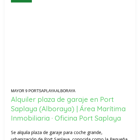
MAYOR 9 PORTSAPLAYA ALBORAYA
Alquiler plaza de garaje en Port
Saplaya (Alboraya) | Área Marítima
Inmobiliaria · Oficina Port Saplaya
Se alquila plaza de garaje para coche grande,
urbanización de Port Saplaya, conocida como la Pequeña