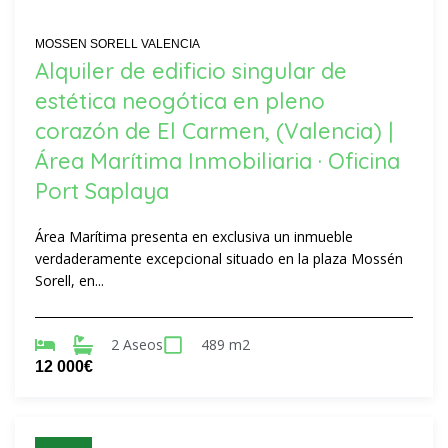
MOSSEN SORELL VALENCIA
Alquiler de edificio singular de
estética neogótica en pleno
corazón de El Carmen, (Valencia) |
Área Marítima Inmobiliaria · Oficina
Port Saplaya
Área Marítima presenta en exclusiva un inmueble
verdaderamente excepcional situado en la plaza Mossén
Sorell, en...
2 Aseos
489 m2
12 000€