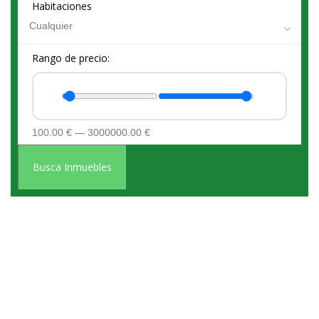
Habitaciones
Rango de precio:
100.00
€
—
3000000.00
€
Busca Inmuebles