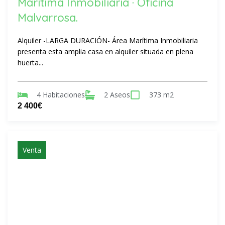
Marítima Inmobiliaria · Oficina
Malvarrosa.
Alquiler -LARGA DURACIÓN- Área Marítima Inmobiliaria
presenta esta amplia casa en alquiler situada en plena
huerta...
4 Habitaciones
2 Aseos
373 m2
2 400€
Venta