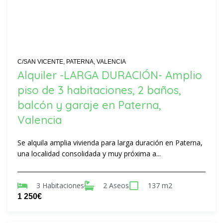
C/SAN VICENTE, PATERNA, VALENCIA
Alquiler -LARGA DURACIÓN- Amplio
piso de 3 habitaciones, 2 baños,
balcón y garaje en Paterna,
Valencia
Se alquila amplia vivienda para larga duración en Paterna,
una localidad consolidada y muy próxima a...
3 Habitaciones
2 Aseos
137 m2
1 250€