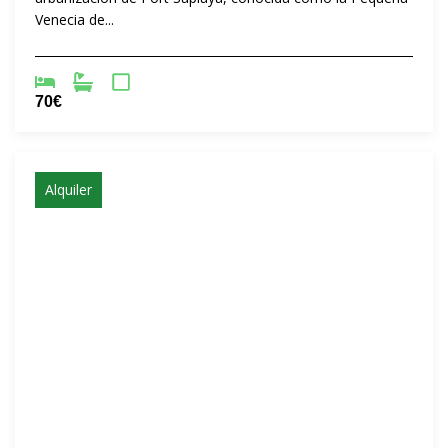
Venecia de...
70€
Alquiler