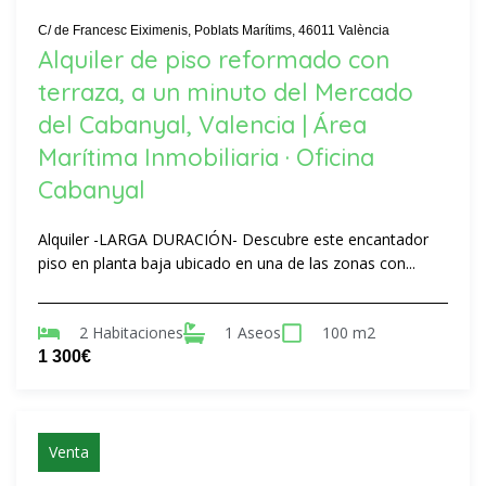
C/ de Francesc Eiximenis, Poblats Marítims, 46011 València
Alquiler de piso reformado con
terraza, a un minuto del Mercado
del Cabanyal, Valencia | Área
Marítima Inmobiliaria · Oficina
Cabanyal
Alquiler -LARGA DURACIÓN- Descubre este encantador
piso en planta baja ubicado en una de las zonas con...
2 Habitaciones
1 Aseos
100 m2
1 300€
Venta