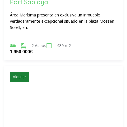
Port Saplaya
Área Marítima presenta en exclusiva un inmueble
verdaderamente excepcional situado en la plaza Mossén
Sorell, en...
2 Aseos
489 m2
1 950 000€
Alquiler