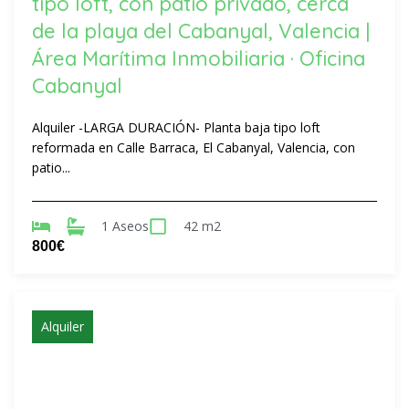
tipo loft, con patio privado, cerca
de la playa del Cabanyal, Valencia |
Área Marítima Inmobiliaria · Oficina
Cabanyal
Alquiler -LARGA DURACIÓN- Planta baja tipo loft
reformada en Calle Barraca, El Cabanyal, Valencia, con
patio...
1 Aseos
42 m2
800€
Alquiler