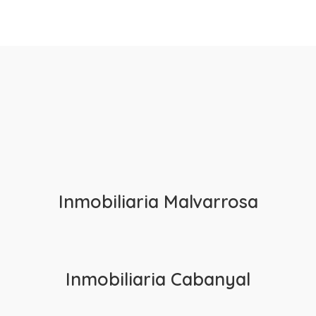
ÁREA MARÍTIMA
Opiniones de
nuestros clientes
Inmobiliaria Malvarrosa
Inmobiliaria Cabanyal