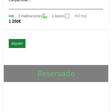
3 Habitaciones
2 Aseos
107 m2
1 250€
Alquiler
Reservado