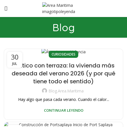
Blog
CURIOSIDADES
30
JUL
El ático con terraza: la vivienda más
deseada del verano 2026 (y por qué
tiene todo el sentido)
Blog.area.maritima
Hay algo que pasa cada verano. Cuando el calor...
CONTINUAR LEYENDO