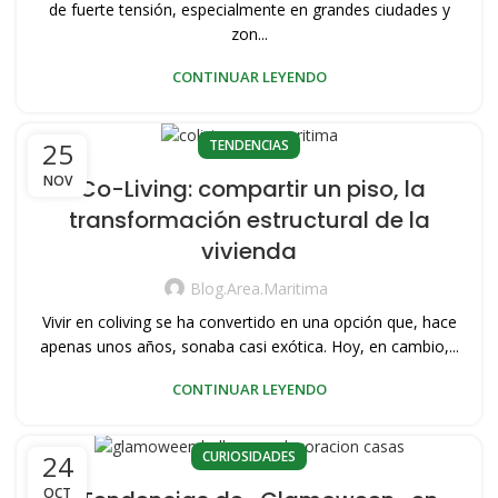
de fuerte tensión, especialmente en grandes ciudades y
zon...
CONTINUAR LEYENDO
TENDENCIAS
25
NOV
Co-Living: compartir un piso, la
transformación estructural de la
vivienda
Blog.area.maritima
Vivir en coliving se ha convertido en una opción que, hace
apenas unos años, sonaba casi exótica. Hoy, en cambio,...
CONTINUAR LEYENDO
CURIOSIDADES
24
OCT