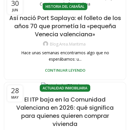
30
HISTORIA DEL CABAÑAL
JUN
Así nació Port Saplaya: el folleto de los
años 70 que prometía la «pequeña
Venecia valenciana»
Blog.area.maritima
Hace unas semanas encontramos algo que no
esperábamos: u...
CONTINUAR LEYENDO
ACTUALIDAD INMOBILIARIA
28
MAY
El ITP baja en la Comunidad
Valenciana en 2026: qué significa
para quienes quieren comprar
vivienda