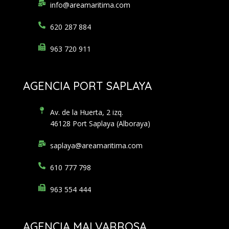
info@areamaritima.com
620 287 884
963 720 911
AGENCIA PORT SAPLAYA
Av. de la Huerta, 2 izq.
46128 Port Saplaya (Alboraya)
saplaya@areamaritima.com
610 777 798
963 554 444
AGENCIA MALVARROSA