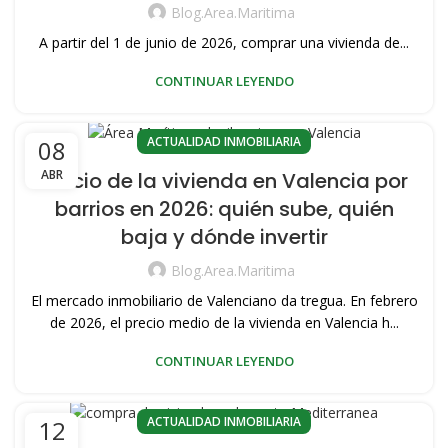
Blog.area.maritima
A partir del 1 de junio de 2026, comprar una vivienda de...
CONTINUAR LEYENDO
ACTUALIDAD INMOBILIARIA
08
ABR
Precio de la vivienda en Valencia por
barrios en 2026: quién sube, quién
baja y dónde invertir
Blog.area.maritima
El mercado inmobiliario de Valenciano da tregua. En febrero
de 2026, el precio medio de la vivienda en Valencia h...
CONTINUAR LEYENDO
ACTUALIDAD INMOBILIARIA
12