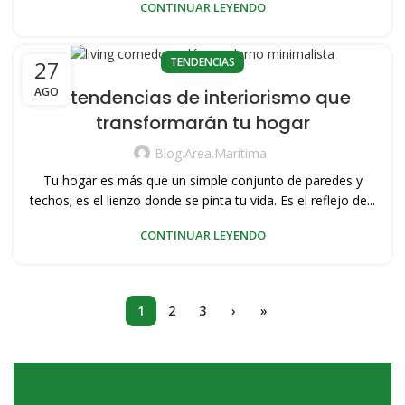
CONTINUAR LEYENDO
TENDENCIAS
27
AGO
5 tendencias de interiorismo que
transformarán tu hogar
Blog.area.maritima
Tu hogar es más que un simple conjunto de paredes y
techos; es el lienzo donde se pinta tu vida. Es el reflejo de...
CONTINUAR LEYENDO
1
2
3
›
»