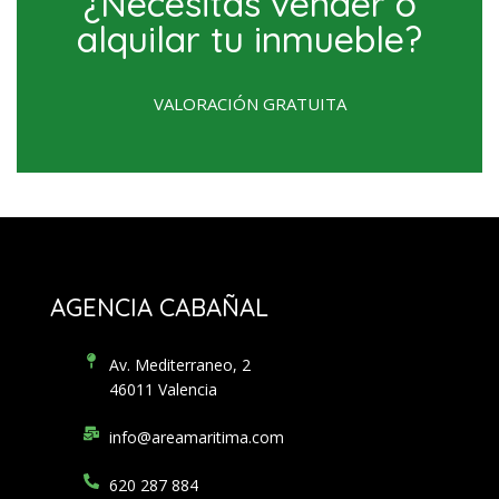
¿Necesitas vender o
alquilar tu inmueble?
VALORACIÓN GRATUITA
AGENCIA CABAÑAL
Av. Mediterraneo, 2
46011 Valencia
info@areamaritima.com
620 287 884