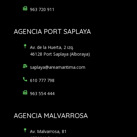
963 720 911
AGENCIA PORT SAPLAYA
Av. de la Huerta, 2 izq.
46128 Port Saplaya (Alboraya)
saplaya@areamaritima.com
610 777 798
963 554 444
AGENCIA MALVARROSA
Av. Malvarrosa, 81