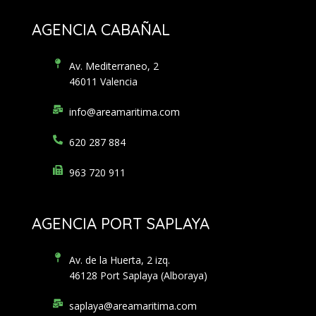
AGENCIA CABAÑAL
Av. Mediterraneo, 2
46011 Valencia
info@areamaritima.com
620 287 884
963 720 911
AGENCIA PORT SAPLAYA
Av. de la Huerta, 2 izq.
46128 Port Saplaya (Alboraya)
saplaya@areamaritima.com