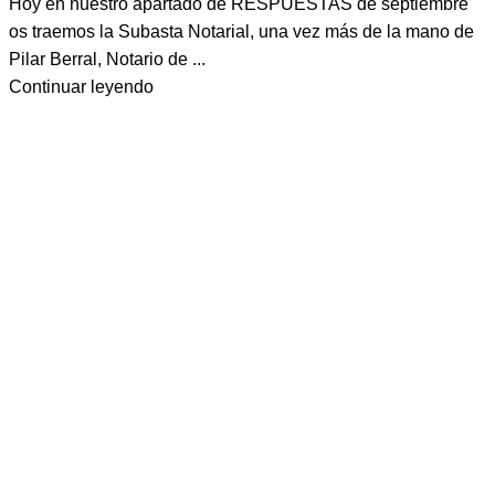
Hoy en nuestro apartado de RESPUESTAS de septiembre
os traemos la Subasta Notarial, una vez más de la mano de
Pilar Berral, Notario de ...
Continuar leyendo