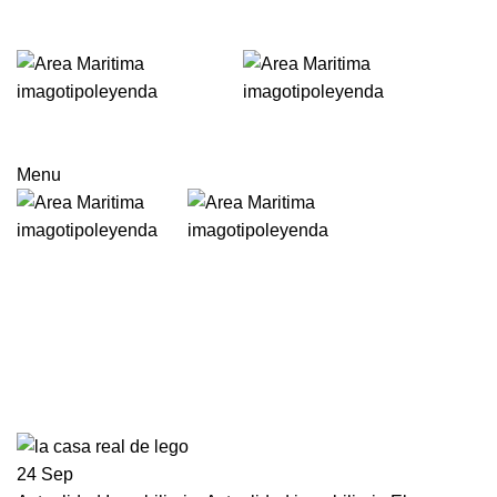
Menu
Archivo mensual: septiembre 201
24
Sep