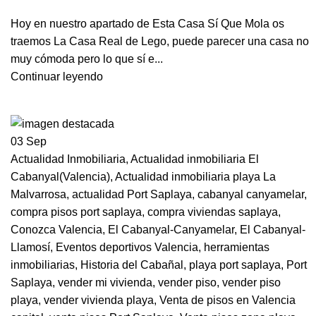
Hoy en nuestro apartado de Esta Casa Sí Que Mola os
traemos La Casa Real de Lego, puede parecer una casa no
muy cómoda pero lo que sí e...
Continuar leyendo
03
Sep
Actualidad Inmobiliaria
,
Actualidad inmobiliaria El
Cabanyal(Valencia)
,
Actualidad inmobiliaria playa La
Malvarrosa
,
actualidad Port Saplaya
,
cabanyal canyamelar
,
compra pisos port saplaya
,
compra viviendas saplaya
,
Conozca Valencia
,
El Cabanyal-Canyamelar
,
El Cabanyal-
Llamosí
,
Eventos deportivos Valencia
,
herramientas
inmobiliarias
,
Historia del Cabañal
,
playa port saplaya
,
Port
Saplaya
,
vender mi vivienda
,
vender piso
,
vender piso
playa
,
vender vivienda playa
,
Venta de pisos en Valencia