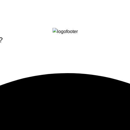
?
VALORACIÓN GRATUITA