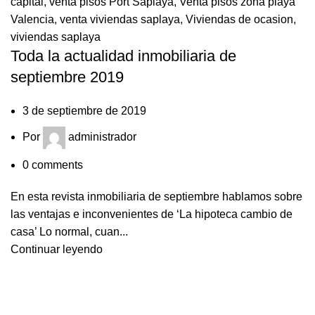
capital
,
venta pisos Port Saplaya
,
Venta pisos zona playa
Valencia
,
venta viviendas saplaya
,
Viviendas de ocasion
,
viviendas saplaya
Toda la actualidad inmobiliaria de
septiembre 2019
3 de septiembre de 2019
Por
administrador
0
comments
En esta revista inmobiliaria de septiembre hablamos sobre
las ventajas e inconvenientes de ‘La hipoteca cambio de
casa’ Lo normal, cuan...
Continuar leyendo