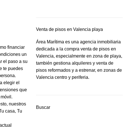
Venta de pisos en Valencia playa
Área Marítima es una agencia inmobiliaria
ómo financiar
dedicada a la compra venta de pisos en
ondiciones un
Valencia, especialmente en zona de playa,
r el paso a su
también gestiona alquileres y venta de
e te puedes
pisos reformados y a estrenar, en zonas de
persona.
Valencia centro y periferia.
 elegir el
mensiones que
móvil.
sto, nuestros
Buscar
Tu casa, Tu
actual