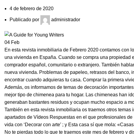
4 de febrero de 2020
Publicado por
administrador
04
Feb
En esta revista inmobiliaria de Febrero 2020 contamos con lo
una vivienda en España. Cuando se compra una propiedad e
comprador español, comunitario o extranjero. También habla
nueva vivienda. Problemas de papeleo, retrasos del banco, 
encontrar cuando adquieras tu casa. Comprar la primera viv
Además, os informamos de temas de decoración importantes com
mejor tipo de chimenea para tu hogar. Las chimeneas han i
generaban bastantes residuos y ocupan mucho espacio a mode
También en esta revista inmobiliaria os traemos otros temas 
apartados de Vídeos Respuestas en el que profesionales de pr
vida con ‘Decorar con arte’ ; y Esta casa sí que mola: «Casa
No te pierdas todo lo que te traemos este mes de febrero y di