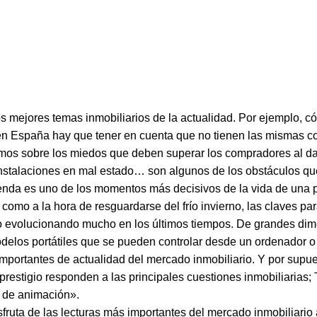
s mejores temas inmobiliarios de la actualidad. Por ejemplo, c
n España hay que tener en cuenta que no tienen las mismas c
mos sobre los miedos que deben superar los compradores al da
instalaciones en mal estado… son algunos de los obstáculos qu
ienda es uno de los momentos más decisivos de la vida de una 
o a la hora de resguardarse del frío invierno, las claves para
do evolucionando mucho en los últimos tiempos. De grandes di
los portátiles que se pueden controlar desde un ordenador o 
importantes de actualidad del mercado inmobiliario. Y por supue
estigio responden a las principales cuestiones inmobiliarias; 
s de animación».
sfruta de las lecturas más importantes del mercado inmobiliario 