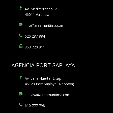
Av. Mediterraneo, 2
46011 Valencia
info@areamaritima.com
620 287 884
963 720 911
AGENCIA PORT SAPLAYA
Av. de la Huerta, 2 izq.
46128 Port Saplaya (Alboraya)
saplaya@areamaritima.com
610 777 798