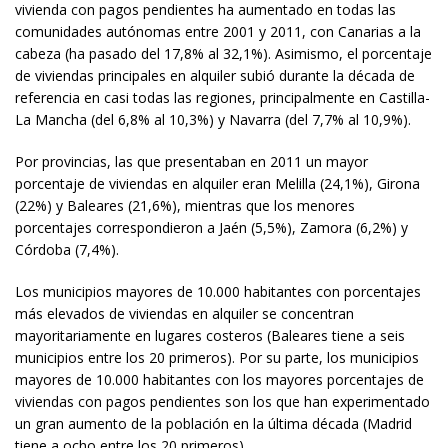
vivienda con pagos pendientes ha aumentado en todas las
comunidades autónomas entre 2001 y 2011, con Canarias a la
cabeza (ha pasado del 17,8% al 32,1%). Asimismo, el porcentaje
de viviendas principales en alquiler subió durante la década de
referencia en casi todas las regiones, principalmente en Castilla-
La Mancha (del 6,8% al 10,3%) y Navarra (del 7,7% al 10,9%).
Por provincias, las que presentaban en 2011 un mayor
porcentaje de viviendas en alquiler eran Melilla (24,1%), Girona
(22%) y Baleares (21,6%), mientras que los menores
porcentajes correspondieron a Jaén (5,5%), Zamora (6,2%) y
Córdoba (7,4%).
Los municipios mayores de 10.000 habitantes con porcentajes
más elevados de viviendas en alquiler se concentran
mayoritariamente en lugares costeros (Baleares tiene a seis
municipios entre los 20 primeros). Por su parte, los municipios
mayores de 10.000 habitantes con los mayores porcentajes de
viviendas con pagos pendientes son los que han experimentado
un gran aumento de la población en la última década (Madrid
tiene a ocho entre los 20 primeros).