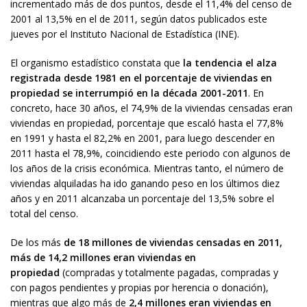
incrementado más de dos puntos, desde el 11,4% del censo de
2001 al 13,5% en el de 2011, según datos publicados este
jueves por el Instituto Nacional de Estadística (INE).
El organismo estadístico constata que
la tendencia el alza
registrada desde 1981 en el porcentaje de viviendas en
propiedad se interrumpió en la década 2001-2011
. En
concreto, hace 30 años, el 74,9% de la viviendas censadas eran
viviendas en propiedad, porcentaje que escaló hasta el 77,8%
en 1991 y hasta el 82,2% en 2001, para luego descender en
2011 hasta el 78,9%, coincidiendo este periodo con algunos de
los años de la crisis económica. Mientras tanto, el número de
viviendas alquiladas ha ido ganando peso en los últimos diez
años y en 2011 alcanzaba un porcentaje del 13,5% sobre el
total del censo.
De los más
de 18 millones de viviendas censadas en 2011,
más de 14,2 millones eran viviendas en
propiedad
(compradas y totalmente pagadas, compradas y
con pagos pendientes y propias por herencia o donación),
mientras que algo más de
2,4 millones eran viviendas en