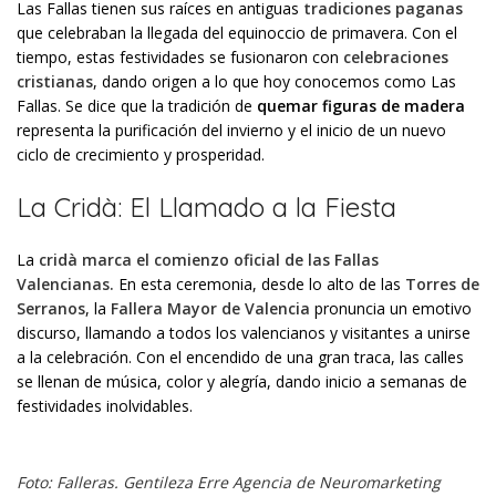
Las Fallas tienen sus raíces en antiguas
tradiciones paganas
que celebraban la llegada del equinoccio de primavera. Con el
tiempo, estas festividades se fusionaron con
celebraciones
cristianas
, dando origen a lo que hoy conocemos como Las
Fallas. Se dice que la tradición de
quemar figuras de madera
representa la purificación del invierno y el inicio de un nuevo
ciclo de crecimiento y prosperidad.
La Cridà: El Llamado a la Fiesta
La
cridà marca el comienzo oficial de las Fallas
Valencianas.
En esta ceremonia, desde lo alto de las
Torres de
Serranos
, la
Fallera Mayor de Valencia
pronuncia un emotivo
discurso, llamando a todos los valencianos y visitantes a unirse
a la celebración. Con el encendido de una gran traca, las calles
se llenan de música, color y alegría, dando inicio a semanas de
festividades inolvidables.
Foto: Falleras. Gentileza Erre Agencia de Neuromarketing