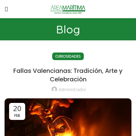
Blog
CURIOSIDADES
Fallas Valencianas: Tradición, Arte y
Celebración
Administrador
20
FEB