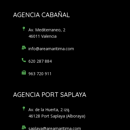
AGENCIA CABAÑAL
Av. Mediterraneo, 2
46011 Valencia
info@areamaritima.com
620 287 884
963 720 911
AGENCIA PORT SAPLAYA
Av. de la Huerta, 2 izq.
46128 Port Saplaya (Alboraya)
saplaya@areamaritima.com