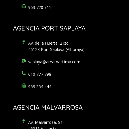
963 720 911
AGENCIA PORT SAPLAYA
Av. de la Huerta, 2 izq.
46128 Port Saplaya (Alboraya)
saplaya@areamaritima.com
610 777 798
963 554 444
AGENCIA MALVARROSA
Av. Malvarrosa, 81
46011 Valencia