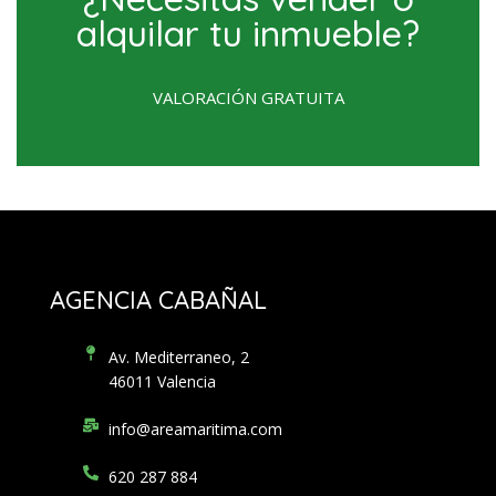
alquilar tu inmueble?
VALORACIÓN GRATUITA
AGENCIA CABAÑAL
Av. Mediterraneo, 2
46011 Valencia
info@areamaritima.com
620 287 884