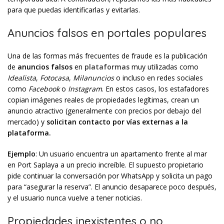
para que puedas identificarlas y evitarlas.
Anuncios falsos en portales populares
Una de las formas más frecuentes de fraude es la publicación
de
anuncios falsos
en
plataformas
muy utilizadas como
Idealista
,
Fotocasa
,
Milanuncios
o incluso en redes sociales
como
Facebook
o
Instagram
. En estos casos, los estafadores
copian imágenes reales de propiedades legítimas, crean un
anuncio atractivo (generalmente con precios por debajo del
mercado) y
solicitan contacto por vías externas a la
plataforma.
Ejemplo
: Un usuario encuentra un apartamento frente al mar
en Port Saplaya a un precio increíble. El supuesto propietario
pide continuar la conversación por WhatsApp y solicita un pago
para “asegurar la reserva”. El anuncio desaparece poco después,
y el usuario nunca vuelve a tener noticias.
Propiedades inexistentes o no