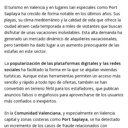
El turismo en Valencia y en lugares tan especiales como
Port
Saplaya
ha crecido de forma notable en los últimos años. Sus
playas, su clima mediterráneo y la calidad de vida que ofrece la
ciudad atraen cada temporada a miles de visitantes que buscan
disfrutar de unas vacaciones inolvidables. Esta alta demanda ha
generado un mercado dinámico de
alquileres vacacionales
,
pero también ha dado lugar a un aumento preocupante de las
estafas en este sector.
La
popularización de las plataformas digitales y las redes
sociales
ha facilitado la forma en la que se alquilan viviendas
turísticas. Aunque estas herramientas permiten un acceso más
sencillo y rápido a todo tipo de ofertas, también se han
convertido en terreno fértil para los estafadores, que publican
anuncios falsos o engañosos para aprovecharse de los usuarios
más confiados o inexpertos.
En la
Comunidad Valenciana
, y especialmente en Valencia
capital y zonas costeras como
Port Saplaya
, se ha detectado
un incremento de los casos de fraude relacionados con