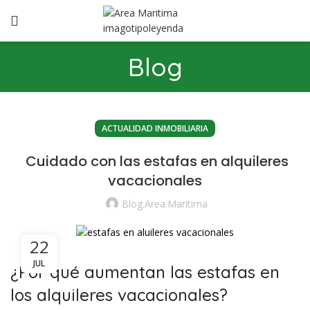
Blog
ACTUALIDAD INMOBILIARIA
Cuidado con las estafas en alquileres
vacacionales
Blog.area.maritima
22
JUL
¿Por qué aumentan las estafas en
los alquileres vacacionales?