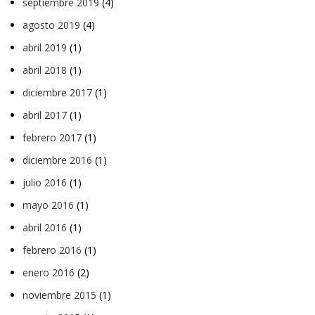
septiembre 2019
(4)
agosto 2019
(4)
abril 2019
(1)
abril 2018
(1)
diciembre 2017
(1)
abril 2017
(1)
febrero 2017
(1)
diciembre 2016
(1)
julio 2016
(1)
mayo 2016
(1)
abril 2016
(1)
febrero 2016
(1)
enero 2016
(2)
noviembre 2015
(1)