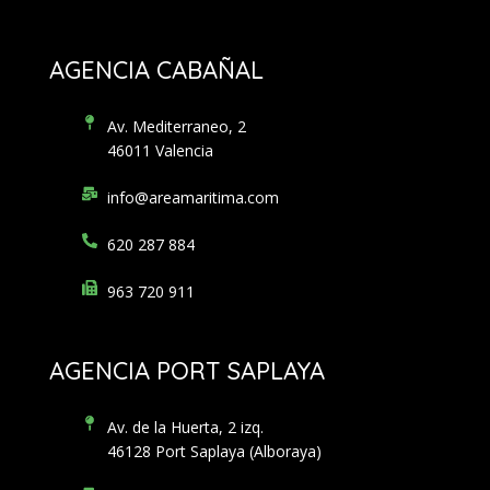
AGENCIA CABAÑAL
Av. Mediterraneo, 2
46011 Valencia
info@areamaritima.com
620 287 884
963 720 911
AGENCIA PORT SAPLAYA
Av. de la Huerta, 2 izq.
46128 Port Saplaya (Alboraya)