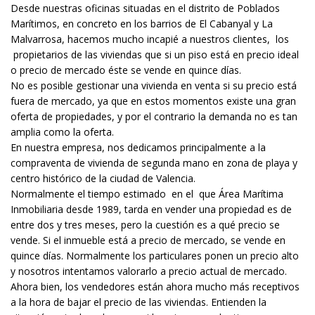
Desde nuestras oficinas situadas en el distrito de Poblados
Marítimos, en concreto en los barrios de El Cabanyal y La
Malvarrosa, hacemos mucho incapié a nuestros clientes, los
propietarios de las viviendas que si un piso está en precio ideal
o precio de mercado éste se vende en quince días.
No es posible gestionar una vivienda en venta si su precio está
fuera de mercado, ya que en estos momentos existe una gran
oferta de propiedades, y por el contrario la demanda no es tan
amplia como la oferta.
En nuestra empresa, nos dedicamos principalmente a la
compraventa de vivienda de segunda mano en zona de playa y
centro histórico de la ciudad de Valencia.
Normalmente el tiempo estimado en el que Área Marítima
Inmobiliaria desde 1989, tarda en vender una propiedad es de
entre dos y tres meses, pero la cuestión es a qué precio se
vende. Si el inmueble está a precio de mercado, se vende en
quince días. Normalmente los particulares ponen un precio alto
y nosotros intentamos valorarlo a precio actual de mercado.
Ahora bien, los vendedores están ahora mucho más receptivos
a la hora de bajar el precio de las viviendas. Entienden la