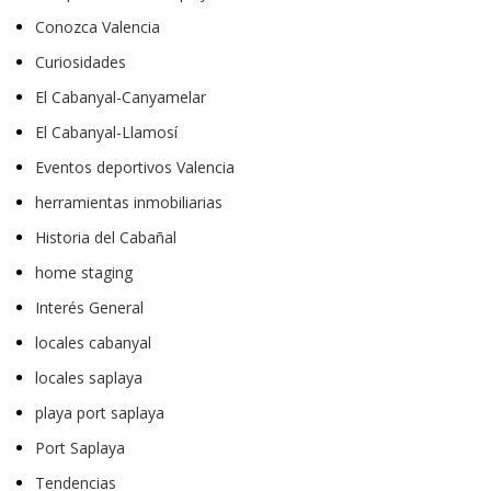
Conozca Valencia
Curiosidades
El Cabanyal-Canyamelar
El Cabanyal-Llamosí
Eventos deportivos Valencia
herramientas inmobiliarias
Historia del Cabañal
home staging
Interés General
locales cabanyal
locales saplaya
playa port saplaya
Port Saplaya
Tendencias