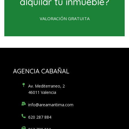
alquilar tu inmueble?
VALORACIÓN GRATUITA
AGENCIA CABAÑAL
Av. Mediterraneo, 2
46011 Valencia
info@areamaritima.com
620 287 884