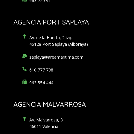
963 720 911
AGENCIA PORT SAPLAYA
Av. de la Huerta, 2 izq.
46128 Port Saplaya (Alboraya)
saplaya@areamaritima.com
610 777 798
963 554 444
AGENCIA MALVARROSA
Av. Malvarrosa, 81
46011 Valencia