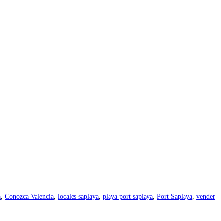
a
,
Conozca Valencia
,
locales saplaya
,
playa port saplaya
,
Port Saplaya
,
vender