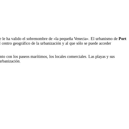
e le ha valido el sobrenombre de «la pequeña Venecia». El urbanismo de
Port
el centro geográfico de la urbanización y al que sólo se puede acceder
unto con los paseos marítimos, los locales comerciales. Las playas y sus
urbanización.