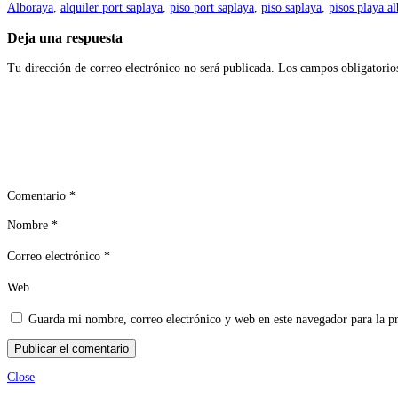
Alboraya
,
alquiler port saplaya
,
piso port saplaya
,
piso saplaya
,
pisos playa a
Deja una respuesta
Tu dirección de correo electrónico no será publicada.
Los campos obligatorio
Comentario
*
Nombre
*
Correo electrónico
*
Web
Guarda mi nombre, correo electrónico y web en este navegador para la 
Close