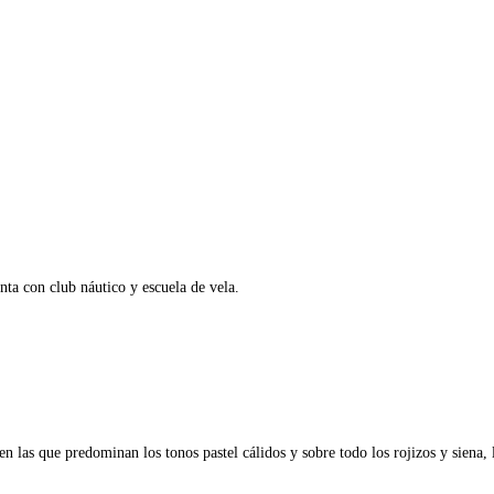
enta con club náutico y escuela de vela.
s, en las que predominan los tonos pastel cálidos y sobre todo los rojizos y siena