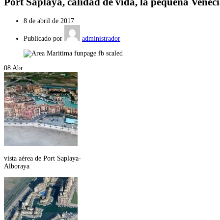
Port Saplaya, calidad de vida, la pequeña Veneci
8 de abril de 2017
Publicado por
administrador
08
Abr
vista aérea de Port Saplaya-
Alboraya