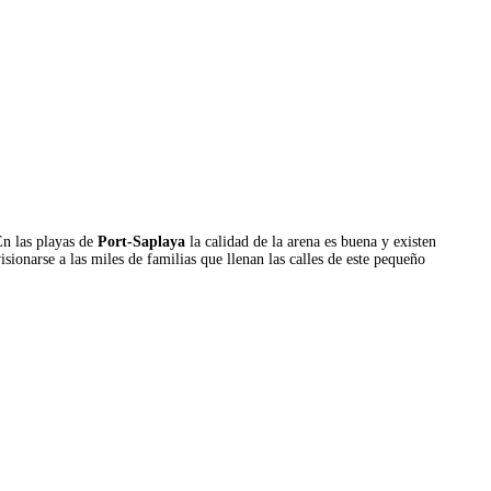
En las playas de
Port-Saplaya
la calidad de la arena es buena y existen
ionarse a las miles de familias que llenan las calles de este pequeño