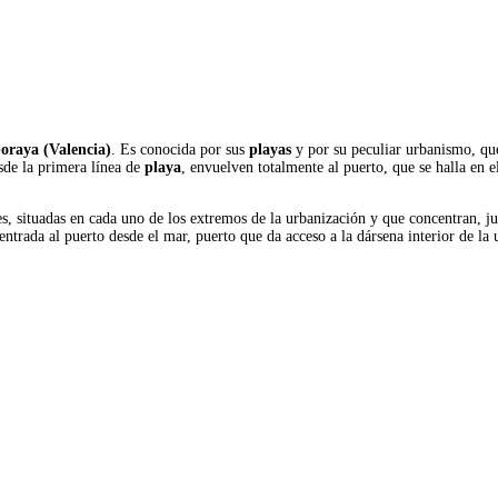
oraya (Valencia)
. Es conocida por sus
playas
y por su peculiar urbanismo, qu
sde la primera línea de
playa
, envuelven totalmente al puerto, que se halla en 
res, situadas en cada uno de los extremos de la urbanización y que concentran, j
entrada al puerto desde el mar, puerto que da acceso a la dársena interior de la 