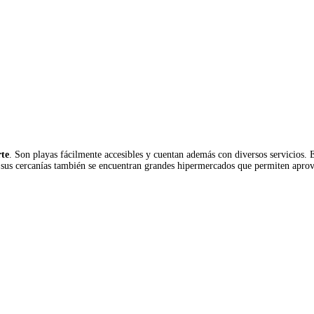
te
. Son playas fácilmente accesibles y cuentan además con diversos servicios. 
 sus cercanías también se encuentran grandes hipermercados que permiten aprovis