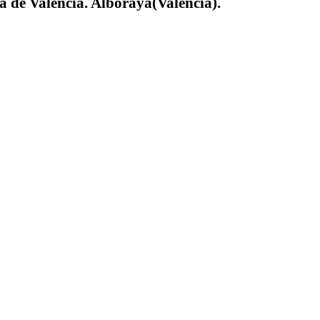
a de Valencia. Alboraya(Valencia).