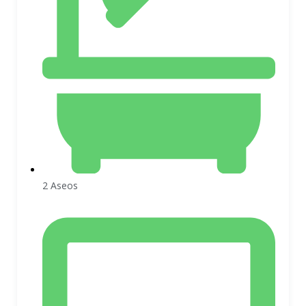
2 Aseos