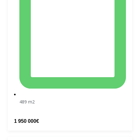
489 m2
1 950 000€