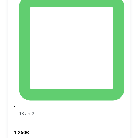
137 m2
1 250€