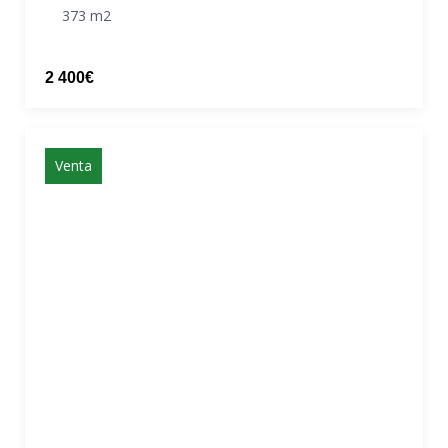
373 m2
2 400€
Venta