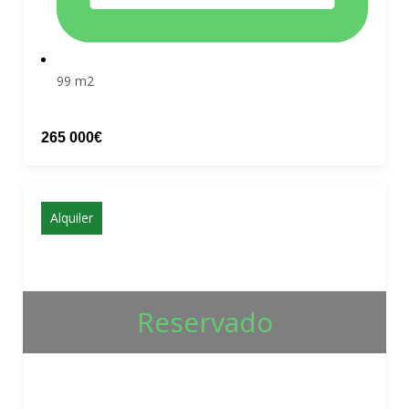
99 m2
265 000€
Alquiler
Reservado