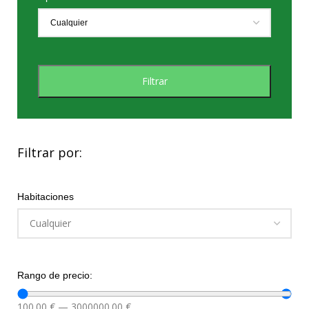
Filtrar
Filtrar por:
Habitaciones
Rango de precio:
100.00
€
—
3000000.00
€