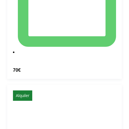
70€
Alquiler