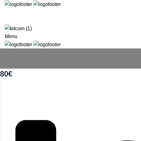
Menu
80€