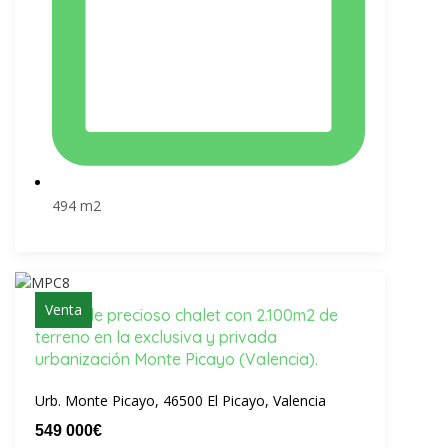
494 m2
Venta
Venta de precioso chalet con 2.100m2 de
terreno en la exclusiva y privada
urbanización Monte Picayo (Valencia).
Urb. Monte Picayo, 46500 El Picayo, Valencia
549 000€