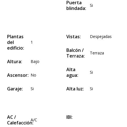
Puerta
Si
blindada:
Plantas
Vistas:
Despejadas
del
1
edificio:
Balcón /
Terraza
Terraza:
Altura:
Bajo
Alta
Si
Ascensor:
agua:
No
Garaje:
Alta luz:
Si
Si
AC /
IBI:
A/C
Calefacción: