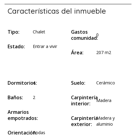
Características del inmueble
Tipo:
Gastos
Chalet
0
comunidad:
Estado:
Entrar a vivir
Área:
207 m2
Dormitorios:
Suelo:
4
Cerámico
Baños:
Carpintería
2
Madera
interior:
Armarios
empotrados:
Carpintería
Madera y
exterior:
aluminio
Orientación:
Todas