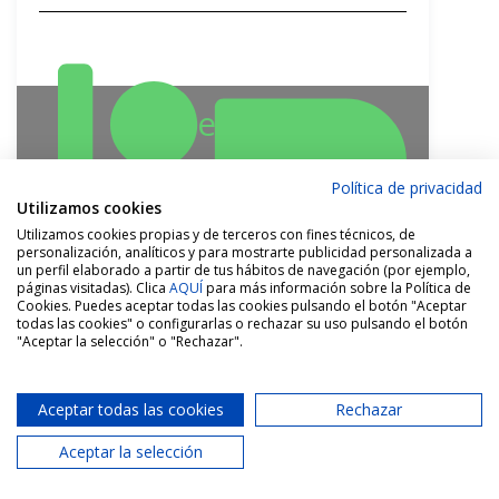
Reservado
Política de privacidad
Utilizamos cookies
Utilizamos cookies propias y de terceros con fines técnicos, de
personalización, analíticos y para mostrarte publicidad personalizada a
un perfil elaborado a partir de tus hábitos de navegación (por ejemplo,
páginas visitadas). Clica
AQUÍ
para más información sobre la Política de
Cookies. Puedes aceptar todas las cookies pulsando el botón "Aceptar
todas las cookies" o configurarlas o rechazar su uso pulsando el botón
5 Hab.
"Aceptar la selección" o "Rechazar".
Aceptar todas las cookies
Rechazar
Aceptar la selección