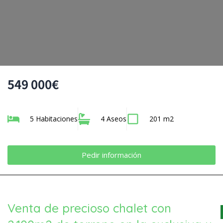
549 000€
5 Habitaciones
4 Aseos
201 m2
Pedir información
Venta de precioso chalet con