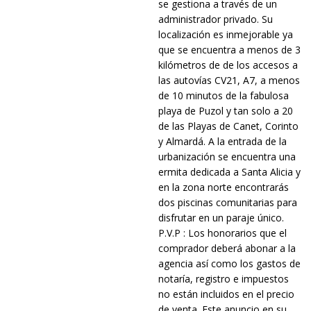
se gestiona a través de un
administrador privado. Su
localización es inmejorable ya
que se encuentra a menos de 3
kilómetros de de los accesos a
las autovías CV21, A7, a menos
de 10 minutos de la fabulosa
playa de Puzol y tan solo a 20
de las Playas de Canet, Corinto
y Almardá. A la entrada de la
urbanización se encuentra una
ermita dedicada a Santa Alicia y
en la zona norte encontrarás
dos piscinas comunitarias para
disfrutar en un paraje único.
P.V.P : Los honorarios que el
comprador deberá abonar a la
agencia así como los gastos de
notaría, registro e impuestos
no están incluidos en el precio
de venta. Este anuncio en su