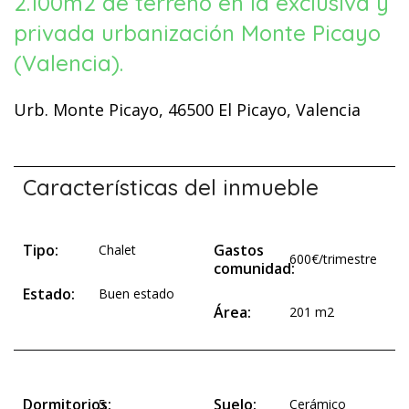
2.100m2 de terreno en la exclusiva y
privada urbanización Monte Picayo
(Valencia).
Urb. Monte Picayo, 46500 El Picayo, Valencia
Características del inmueble
Tipo:
Gastos
Chalet
600€/trimestre
comunidad:
Estado:
Buen estado
Área:
201 m2
Dormitorios:
Suelo:
5
Cerámico