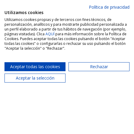
Urb. Monte Picayo, 46500 El
Política de privacidad
Picayo, Valencia
Utilizamos cookies
Utilizamos cookies propias y de terceros con fines técnicos, de
personalización, analíticos y para mostrarte publicidad personalizada a
un perfil elaborado a partir de tus hábitos de navegación (por ejemplo,
páginas visitadas). Clica
AQUÍ
para más información sobre la Política de
Cookies. Puedes aceptar todas las cookies pulsando el botón "Aceptar
todas las cookies" o configurarlas o rechazar su uso pulsando el botón
"Aceptar la selección" o "Rechazar".
Aceptar todas las cookies
Rechazar
Aceptar la selección