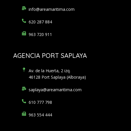
info@areamaritima.com
620 287 884
963 720 911
AGENCIA PORT SAPLAYA
Av. de la Huerta, 2 izq.
46128 Port Saplaya (Alboraya)
saplaya@areamaritima.com
610 777 798
963 554 444