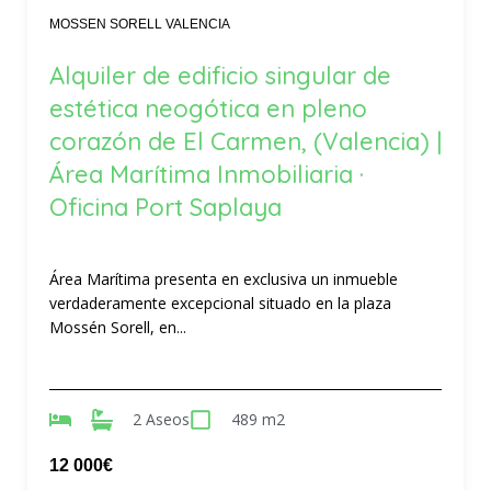
MOSSEN SORELL VALENCIA
Alquiler de edificio singular de
estética neogótica en pleno
corazón de El Carmen, (Valencia) |
Área Marítima Inmobiliaria ·
Oficina Port Saplaya
Área Marítima presenta en exclusiva un inmueble
verdaderamente excepcional situado en la plaza
Mossén Sorell, en...
2 Aseos
489 m2
12 000€