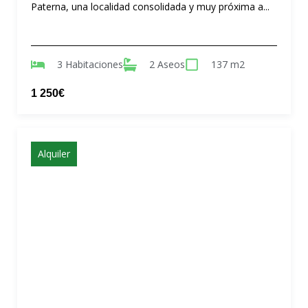
Paterna, una localidad consolidada y muy próxima a...
3 Habitaciones
2 Aseos
137 m2
1 250€
Alquiler