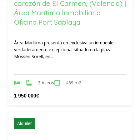
corazón de El Carmen, (Valencia) |
Área Marítima Inmobiliaria ·
Oficina Port Saplaya
Área Marítima presenta en exclusiva un inmueble
verdaderamente excepcional situado en la plaza
Mossén Sorell, en...
2 Aseos
489 m2
1 950 000€
Alquiler