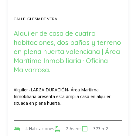
CALLE IGLESIA DE VERA
Alquiler de casa de cuatro
habitaciones, dos baños y terreno
en plena huerta valenciana | Área
Marítima Inmobiliaria · Oficina
Malvarrosa.
Alquiler -LARGA DURACIÓN- Área Marítima
Inmobiliaria presenta esta amplia casa en alquiler
situada en plena huerta...
4 Habitaciones
2 Aseos
373 m2