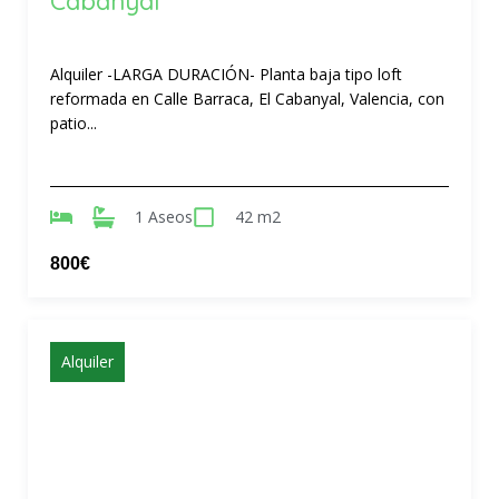
Cabanyal
Alquiler -LARGA DURACIÓN- Planta baja tipo loft
reformada en Calle Barraca, El Cabanyal, Valencia, con
patio...
1 Aseos
42 m2
800€
Alquiler