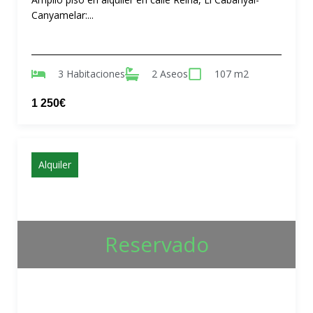
Canyamelar:...
3 Habitaciones
2 Aseos
107 m2
1 250€
Alquiler
Reservado