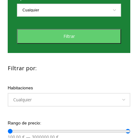
Filtrar
Filtrar por:
Habitaciones
Rango de precio:
100.00
€
—
3000000.00
€