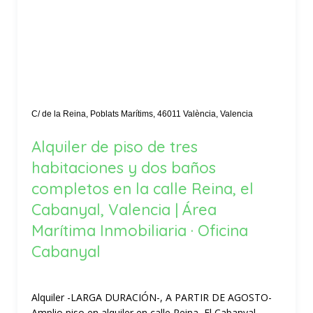
C/ de la Reina, Poblats Marítims, 46011 València, Valencia
Alquiler de piso de tres
habitaciones y dos baños
completos en la calle Reina, el
Cabanyal, Valencia | Área
Marítima Inmobiliaria · Oficina
Cabanyal
Alquiler -LARGA DURACIÓN-, A PARTIR DE AGOSTO-
Amplio piso en alquiler en calle Reina, El Cabanyal-