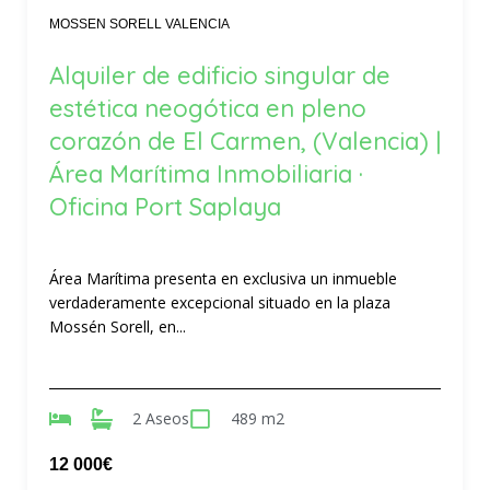
MOSSEN SORELL VALENCIA
Alquiler de edificio singular de
estética neogótica en pleno
corazón de El Carmen, (Valencia) |
Área Marítima Inmobiliaria ·
Oficina Port Saplaya
Área Marítima presenta en exclusiva un inmueble
verdaderamente excepcional situado en la plaza
Mossén Sorell, en...
2 Aseos
489 m2
12 000€