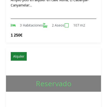
Canyamelar:...
3 Habitaciones
2 Aseos
107 m2
1 250€
Alquiler
Reservado