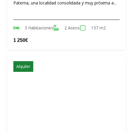
Paterna, una localidad consolidada y muy próxima a...
3 Habitaciones
2 Aseos
137 m2
1 250€
Alquiler