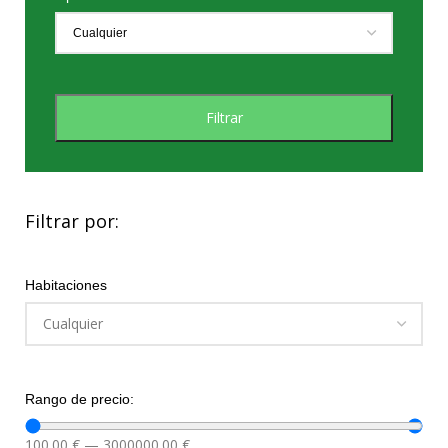
Filtrar
Filtrar por:
Habitaciones
Rango de precio:
100.00
€
—
3000000.00
€