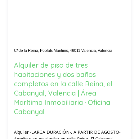
C/ de la Reina, Poblats Marítims, 46011 València, Valencia
Alquiler de piso de tres
habitaciones y dos baños
completos en la calle Reina, el
Cabanyal, Valencia | Área
Marítima Inmobiliaria · Oficina
Cabanyal
Alquiler -LARGA DURACIÓN-, A PARTIR DE AGOSTO-
Amplio piso en alquiler en calle Reina, El Cabanyal-