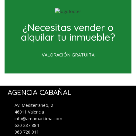
¿Necesitas vender o
alquilar tu inmueble?
VALORACIÓN GRATUITA
AGENCIA CABAÑAL
Av. Mediterraneo, 2
46011 Valencia
info@areamaritima.com
620 287 884
963 720 911