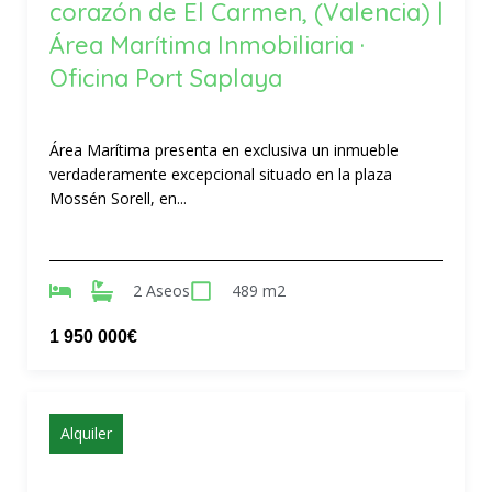
corazón de El Carmen, (Valencia) |
Área Marítima Inmobiliaria ·
Oficina Port Saplaya
Área Marítima presenta en exclusiva un inmueble
verdaderamente excepcional situado en la plaza
Mossén Sorell, en...
2 Aseos
489 m2
1 950 000€
Alquiler