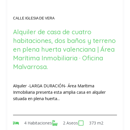
CALLE IGLESIA DE VERA
Alquiler de casa de cuatro
habitaciones, dos baños y terreno
en plena huerta valenciana | Área
Marítima Inmobiliaria · Oficina
Malvarrosa.
Alquiler -LARGA DURACIÓN- Área Marítima
Inmobiliaria presenta esta amplia casa en alquiler
situada en plena huerta...
4 Habitaciones
2 Aseos
373 m2