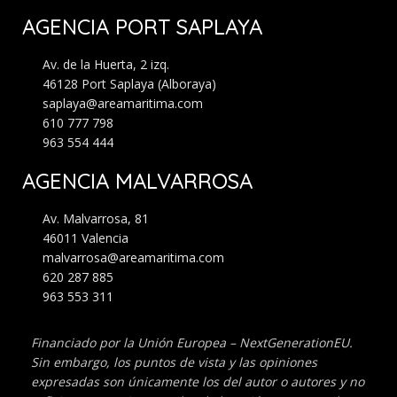
AGENCIA PORT SAPLAYA
Av. de la Huerta, 2 izq.
46128 Port Saplaya (Alboraya)
saplaya@areamaritima.com
610 777 798
963 554 444
AGENCIA MALVARROSA
Av. Malvarrosa, 81
46011 Valencia
malvarrosa@areamaritima.com
620 287 885
963 553 311
Financiado por la Unión Europea – NextGenerationEU.
Sin embargo, los puntos de
vista y las opiniones
expresadas son únicamente los del autor o autores y no