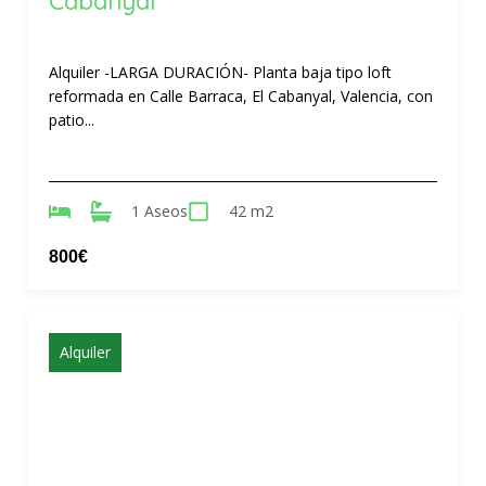
Cabanyal
Alquiler -LARGA DURACIÓN- Planta baja tipo loft
reformada en Calle Barraca, El Cabanyal, Valencia, con
patio...
1 Aseos
42 m2
800€
Alquiler