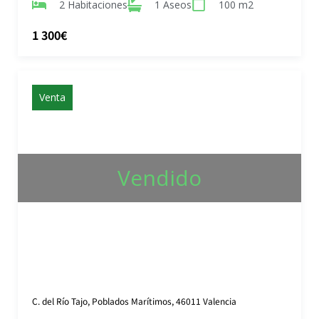
2 Habitaciones
1 Aseos
100 m2
1 300€
Venta
Vendido
C. del Río Tajo, Poblados Marítimos, 46011 Valencia