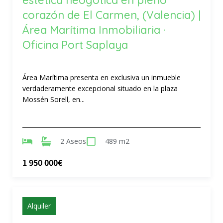
corazón de El Carmen, (Valencia) |
Área Marítima Inmobiliaria ·
Oficina Port Saplaya
Área Marítima presenta en exclusiva un inmueble
verdaderamente excepcional situado en la plaza
Mossén Sorell, en...
2 Aseos
489 m2
1 950 000€
Alquiler