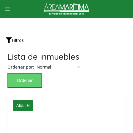
Filtros
Lista de inmuebles
Ordenar por:
Ordenar
Alquiler