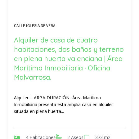
CALLE IGLESIA DE VERA
Alquiler de casa de cuatro
habitaciones, dos baños y terreno
en plena huerta valenciana | Área
Marítima Inmobiliaria · Oficina
Malvarrosa.
Alquiler -LARGA DURACIÓN- Área Marítima
Inmobiliaria presenta esta amplia casa en alquiler
situada en plena huerta...
4 Habitaciones
2 Aseos
373 m2