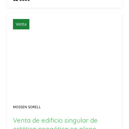
Venta
MOSSEN SORELL
Venta de edificio singular de
estética neogótica en pleno