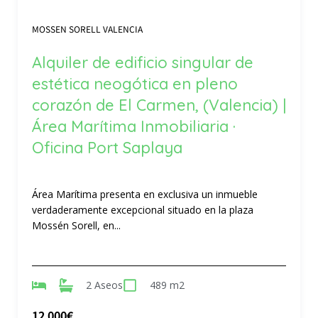
MOSSEN SORELL VALENCIA
Alquiler de edificio singular de
estética neogótica en pleno
corazón de El Carmen, (Valencia) |
Área Marítima Inmobiliaria ·
Oficina Port Saplaya
Área Marítima presenta en exclusiva un inmueble
verdaderamente excepcional situado en la plaza
Mossén Sorell, en...
2 Aseos
489 m2
12 000€