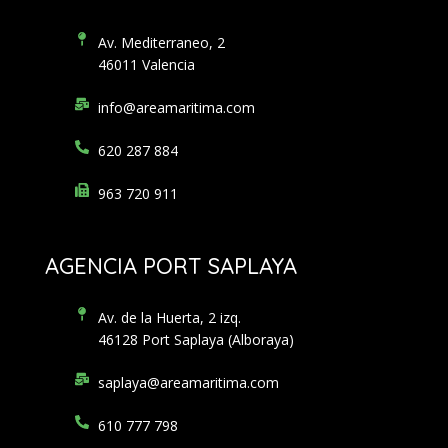
Av. Mediterraneo, 2
46011 Valencia
info@areamaritima.com
620 287 884
963 720 911
AGENCIA PORT SAPLAYA
Av. de la Huerta, 2 izq.
46128 Port Saplaya (Alboraya)
saplaya@areamaritima.com
610 777 798