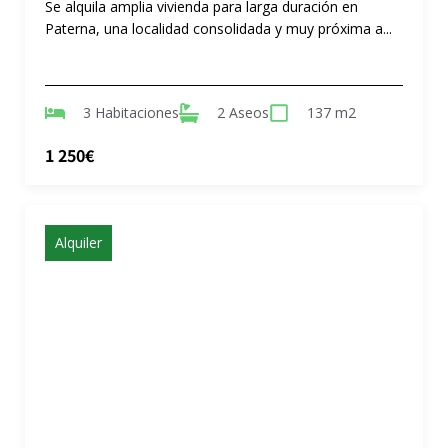
Se alquila amplia vivienda para larga duración en
Paterna, una localidad consolidada y muy próxima a...
3 Habitaciones
2 Aseos
137 m2
1 250€
Alquiler