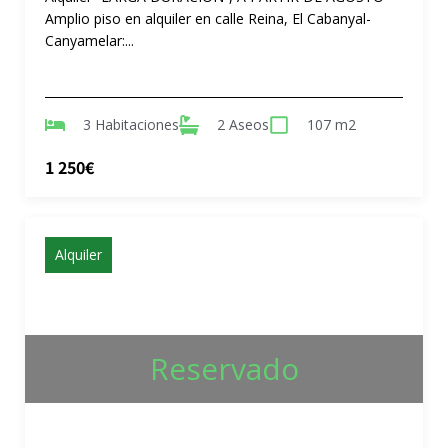
Amplio piso en alquiler en calle Reina, El Cabanyal-
Canyamelar:...
3 Habitaciones
2 Aseos
107 m2
1 250€
Alquiler
Reservado