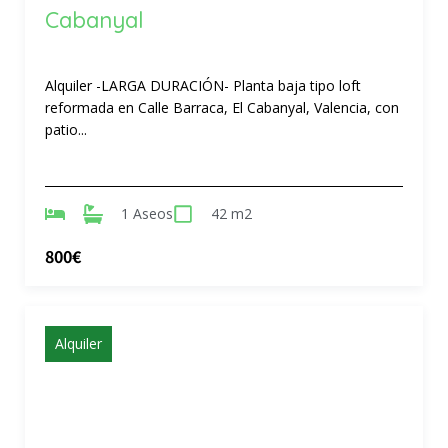
Cabanyal
Alquiler -LARGA DURACIÓN- Planta baja tipo loft
reformada en Calle Barraca, El Cabanyal, Valencia, con
patio...
1 Aseos
42 m2
800€
Alquiler