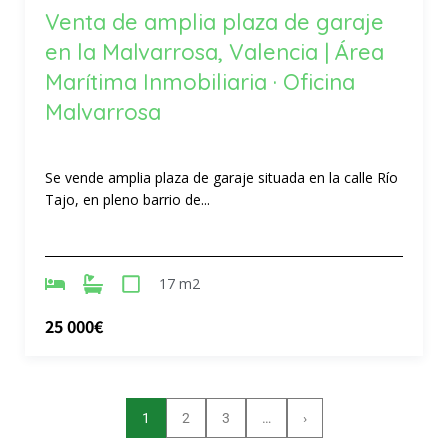
Venta de amplia plaza de garaje
en la Malvarrosa, Valencia | Área
Marítima Inmobiliaria · Oficina
Malvarrosa
Se vende amplia plaza de garaje situada en la calle Río
Tajo, en pleno barrio de...
17 m2
25 000€
1
2
3
…
›