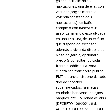
galería, actualmente 2
habitaciones, una de ellas con
vestidor (originalmente la
vivienda constaba de 4
habitaciones), un baño
completo con bañera y un
aseo. La vivienda, está ubicada
en una 6ª altura, de un edificio
que dispone de ascensor,
además la vivienda dispone de
plaza de garaje, opcional al
precio (a consultar) ubicada
frente al edificio. La zona
cuenta con transporte público
EMT o tranvía, dispone de todo
tipo de servicios:
supermercados, farmacias,
entidades bancarias, colegios,
parques, etc…. Vivienda de VPO
(DECRETO 106/2021, 6 de
AGOSTO, DEL CONSELL, DEL