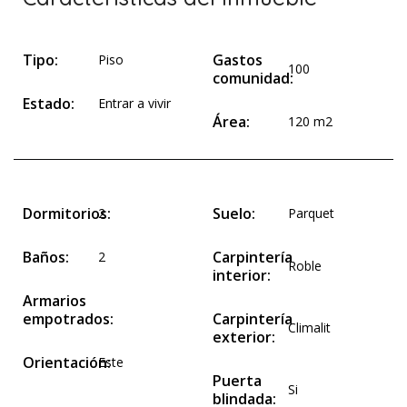
Tipo:
Gastos
Piso
100
comunidad:
Estado:
Entrar a vivir
Área:
120 m2
Dormitorios:
Suelo:
2
Parquet
Baños:
Carpintería
2
Roble
interior:
Armarios
empotrados:
Carpintería
Climalit
exterior:
Orientación:
Este
Puerta
Si
blindada: