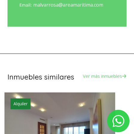
malvarrosa@areamaritima.com
Email:
Inmuebles similares
Ver más inmuebles
Alquiler