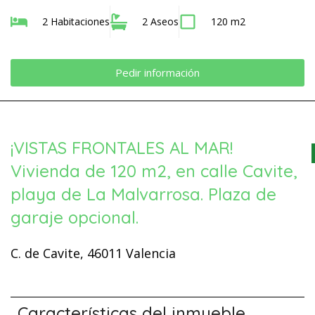
2 Habitaciones
2 Aseos
120 m2
Pedir información
¡VISTAS FRONTALES AL MAR!
Vivienda de 120 m2, en calle Cavite,
playa de La Malvarrosa. Plaza de
garaje opcional.
C. de Cavite, 46011 Valencia
Características del inmueble