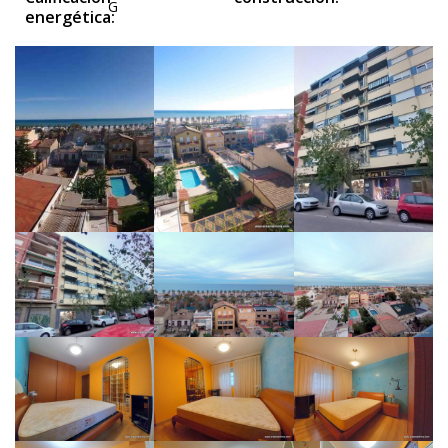
G
energética: