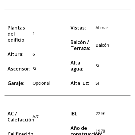
Plantas
Vistas:
Al mar
del
1
edificio:
Balcón /
Balcón
Terraza:
Altura:
6
Alta
Si
Ascensor:
agua:
Si
Garaje:
Alta luz:
Opcional
Si
AC /
IBI:
229€
A/C
Calefacción:
Año de
1978
Calificación
construcción: