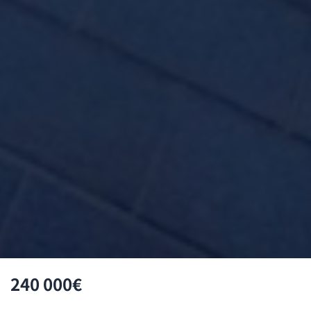
240 000€