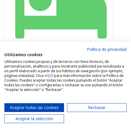
Política de privacidad
4 Hab.
Utilizamos cookies
Utilizamos cookies propias y de terceros con fines técnicos, de
personalización, analíticos y para mostrarte publicidad personalizada a
un perfil elaborado a partir de tus hábitos de navegación (por ejemplo,
páginas visitadas). Clica
AQUÍ
para más información sobre la Política de
Cookies. Puedes aceptar todas las cookies pulsando el botón "Aceptar
todas las cookies" o configurarlas o rechazar su uso pulsando el botón
"Aceptar la selección" o "Rechazar".
Aceptar todas las cookies
Rechazar
Aceptar la selección