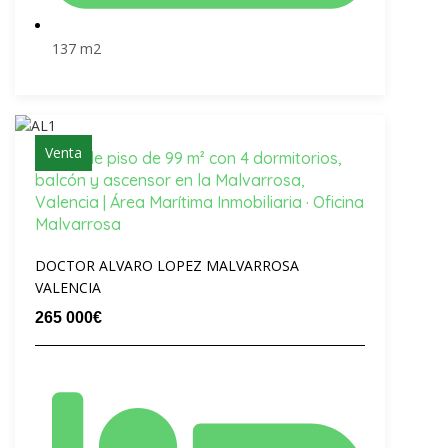
137 m2
Venta
Venta de piso de 99 m² con 4 dormitorios,
balcón y ascensor en la Malvarrosa,
Valencia | Área Marítima Inmobiliaria · Oficina
Malvarrosa
DOCTOR ALVARO LOPEZ MALVARROSA
VALENCIA
265 000€