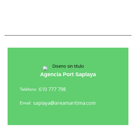
Agencia Port Saplaya
610 777 798
Teléfono:
saplaya@areamaritima.com
Email: