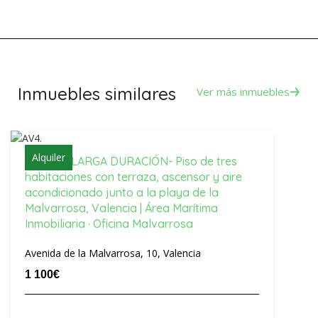
Inmuebles similares
Ver más inmuebles
Alquiler
Alquiler -LARGA DURACIÓN- Piso de tres
habitaciones con terraza, ascensor y aire
acondicionado junto a la playa de la
Malvarrosa, Valencia | Área Marítima
Inmobiliaria · Oficina Malvarrosa
Avenida de la Malvarrosa, 10, Valencia
1 100€