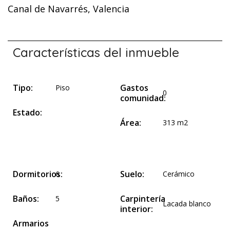
Canal de Navarrés, Valencia
Características del inmueble
Tipo:
Gastos
Piso
0
comunidad:
Estado:
Área:
313 m2
Dormitorios:
Suelo:
6
Cerámico
Baños:
Carpintería
5
Lacada blanco
interior:
Armarios