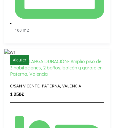
100 m2
Alquiler
Alquiler -LARGA DURACIÓN- Amplio piso de
3 habitaciones, 2 baños, balcón y garaje en
Paterna, Valencia
C/SAN VICENTE, PATERNA, VALENCIA
1 250€