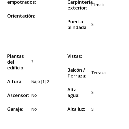
empotrados:
Carpintería
Climalit
exterior:
Orientación:
Puerta
Si
blindada:
Plantas
Vistas:
del
3
edificio:
Balcón /
Terraza
Terraza:
Altura:
Bajo|1|2
Alta
Si
Ascensor:
agua:
No
Garaje:
Alta luz:
No
Si