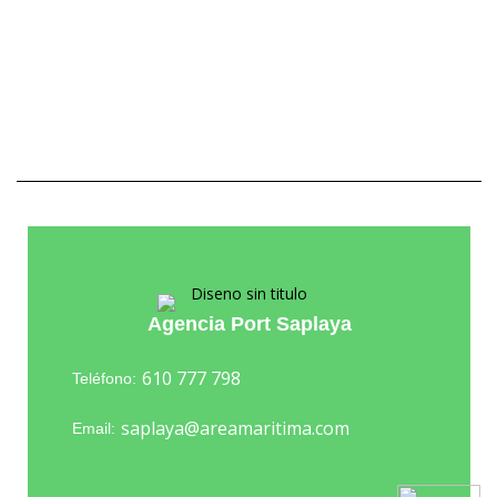
Agencia Port Saplaya
610 777 798
Teléfono:
saplaya@areamaritima.com
Email: