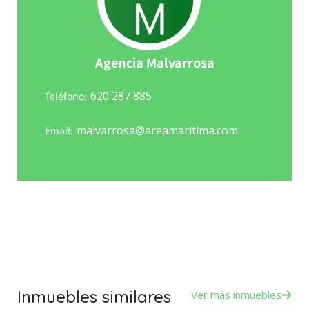
Agencia Malvarrosa
620 287 885
Teléfono:
malvarrosa@areamaritima.com
Email:
Inmuebles similares
Ver más inmuebles