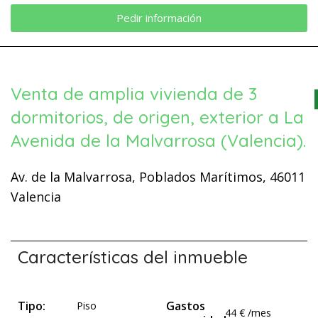
Pedir información
Venta de amplia vivienda de 3
dormitorios, de origen, exterior a La
Avenida de la Malvarrosa (Valencia).
Av. de la Malvarrosa, Poblados Marítimos, 46011
Valencia
Características del inmueble
Tipo:
Gastos
Piso
44 € /mes