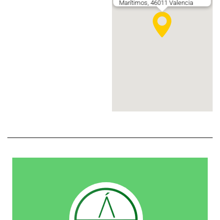
Marítimos, 46011 Valencia