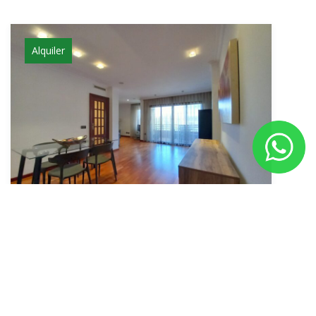
Alquiler
Alquiler -LARGA DURACIÓN- Piso de tres
habitaciones con terraza, ascensor y aire
acondicionado junto a la playa de la
Malvarrosa, Valencia | Área Marítima
Inmobiliaria · Oficina Malvarrosa