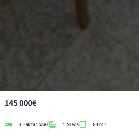
145 000€
3 Habitaciones
1 Aseos
84 m2