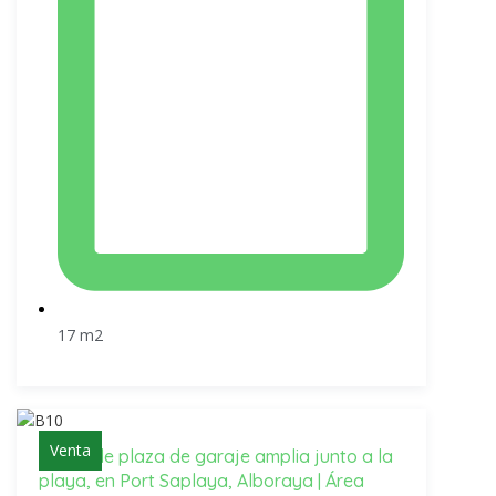
17 m2
Venta
Venta de plaza de garaje amplia junto a la
playa, en Port Saplaya, Alboraya | Área