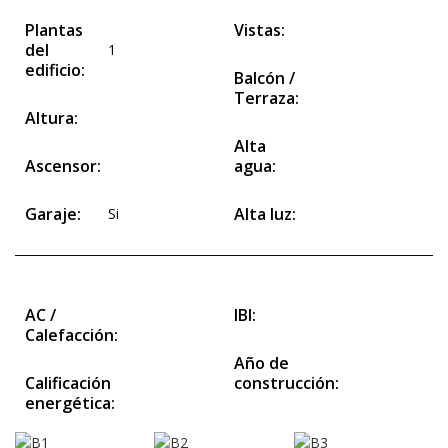
Plantas
Vistas:
del
1
edificio:
Balcón /
Terraza:
Altura:
Alta
Ascensor:
agua:
Garaje:
Alta luz:
Si
AC /
IBI:
Calefacción:
Año de
Calificación
construcción:
energética: