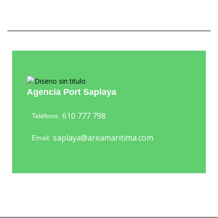
Agencia Port Saplaya
610 777 798
Teléfono:
saplaya@areamaritima.com
Email: