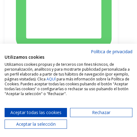
Política de privacidad
Utilizamos cookies
22 m2
Utilizamos cookies propias y de terceros con fines técnicos, de
personalización, analíticos y para mostrarte publicidad personalizada a
un perfil elaborado a partir de tus hábitos de navegación (por ejemplo,
páginas visitadas). Clica
AQUÍ
para más información sobre la Política de
Cookies. Puedes aceptar todas las cookies pulsando el botón "Aceptar
todas las cookies" o configurarlas o rechazar su uso pulsando el botón
"Aceptar la selección" o "Rechazar".
Aceptar todas las cookies
Rechazar
Aceptar la selección
¿Necesitas vender o