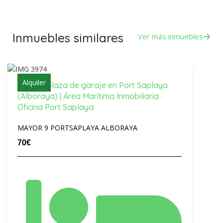
Inmuebles similares
Ver más inmuebles
Alquiler
Alquiler plaza de garaje en Port Saplaya
(Alboraya) | Área Marítima Inmobiliaria ·
Oficina Port Saplaya
MAYOR 9 PORTSAPLAYA ALBORAYA
70€