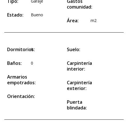
Tipo:
Gastos
Garaje
comunidad:
Estado:
Bueno
Área:
m2
Dormitorios:
Suelo:
0
Baños:
Carpintería
0
interior:
Armarios
empotrados:
Carpintería
exterior:
Orientación:
Puerta
blindada: