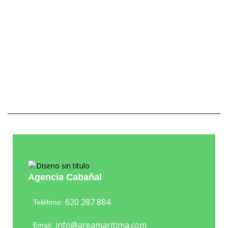
Agencia Cabañal
620 287 884
Teléfono:
info@areamaritima.com
Email: