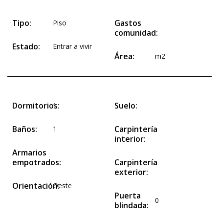
Tipo:
Gastos
Piso
comunidad:
Estado:
Entrar a vivir
Área:
m2
Dormitorios:
Suelo:
1
Baños:
Carpintería
1
interior:
Armarios
empotrados:
Carpintería
exterior:
Orientación:
Oeste
Puerta
0
blindada: