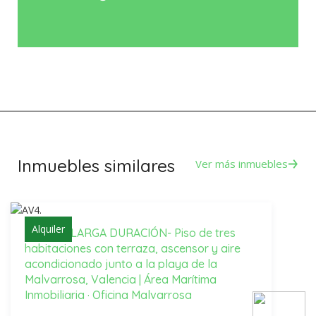
Inmuebles similares
Ver más inmuebles
Alquiler
Alquiler -LARGA DURACIÓN- Piso de tres
habitaciones con terraza, ascensor y aire
acondicionado junto a la playa de la
Malvarrosa, Valencia | Área Marítima
Inmobiliaria · Oficina Malvarrosa