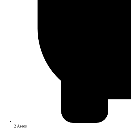
2 Aseos