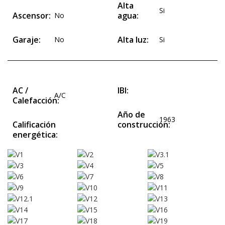
Alta
Si
Ascensor:
agua:
No
Garaje:
Alta luz:
No
Si
AC /
IBI:
A/C
Calefacción:
Año de
1963
Calificación
construcción:
energética: