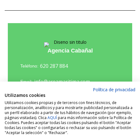
Agencia Cabañal
620 287 884
Teléfono:
info@areamaritima.com
Email:
Política de privacidad
Utilizamos cookies
Utilizamos cookies propias y de terceros con fines técnicos, de
personalización, analíticos y para mostrarte publicidad personalizada a
un perfil elaborado a partir de tus hábitos de navegación (por ejemplo,
páginas visitadas). Clica
AQUÍ
para más información sobre la Política de
Cookies. Puedes aceptar todas las cookies pulsando el botón "Aceptar
todas las cookies" o configurarlas o rechazar su uso pulsando el botón
"Aceptar la selección" o "Rechazar".