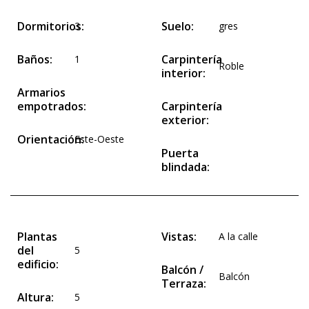
Dormitorios:
Suelo:
3
gres
Baños:
Carpintería
1
Roble
interior:
Armarios
empotrados:
Carpintería
exterior:
Orientación:
Este-Oeste
Puerta
blindada:
Plantas
Vistas:
A la calle
del
5
edificio:
Balcón /
Balcón
Terraza:
Altura:
5