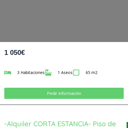
1 050€
3 Habitaciones
1 Aseos
65 m2
Pedir información
-Alquiler CORTA ESTANCIA- Piso de