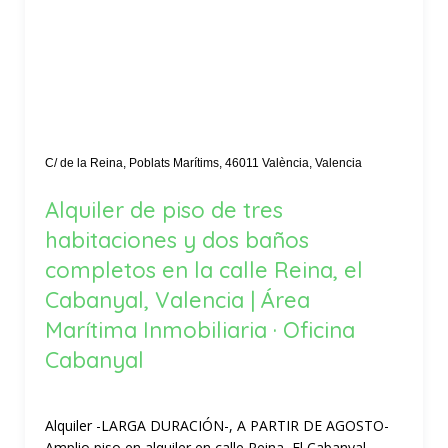
C/ de la Reina, Poblats Marítims, 46011 València, Valencia
Alquiler de piso de tres
habitaciones y dos baños
completos en la calle Reina, el
Cabanyal, Valencia | Área
Marítima Inmobiliaria · Oficina
Cabanyal
Alquiler -LARGA DURACIÓN-, A PARTIR DE AGOSTO-
Amplio piso en alquiler en calle Reina, El Cabanyal-