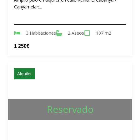
Canyamelar:...
3 Habitaciones
2 Aseos
107 m2
1 250€
Alquiler
Reservado