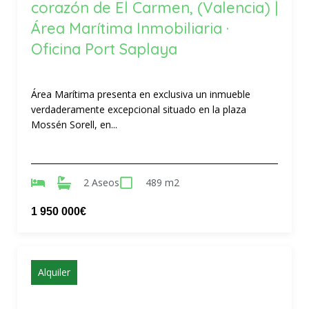
corazón de El Carmen, (Valencia) |
Área Marítima Inmobiliaria ·
Oficina Port Saplaya
Área Marítima presenta en exclusiva un inmueble
verdaderamente excepcional situado en la plaza
Mossén Sorell, en...
2 Aseos
489 m2
1 950 000€
Alquiler