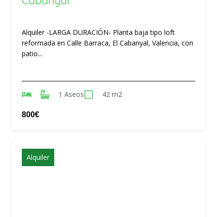
Cabanyal
Alquiler -LARGA DURACIÓN- Planta baja tipo loft
reformada en Calle Barraca, El Cabanyal, Valencia, con
patio...
1 Aseos
42 m2
800€
Alquiler