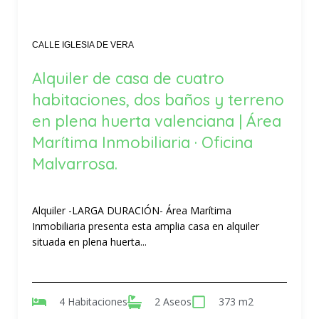
CALLE IGLESIA DE VERA
Alquiler de casa de cuatro
habitaciones, dos baños y terreno
en plena huerta valenciana | Área
Marítima Inmobiliaria · Oficina
Malvarrosa.
Alquiler -LARGA DURACIÓN- Área Marítima
Inmobiliaria presenta esta amplia casa en alquiler
situada en plena huerta...
4 Habitaciones
2 Aseos
373 m2