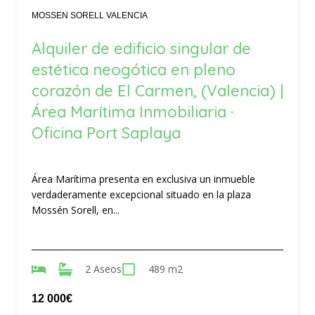
MOSSEN SORELL VALENCIA
Alquiler de edificio singular de
estética neogótica en pleno
corazón de El Carmen, (Valencia) |
Área Marítima Inmobiliaria ·
Oficina Port Saplaya
Área Marítima presenta en exclusiva un inmueble
verdaderamente excepcional situado en la plaza
Mossén Sorell, en...
2 Aseos
489 m2
12 000€