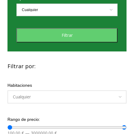
Filtrar
Filtrar por:
Habitaciones
Rango de precio:
100.00
€
—
3000000.00
€