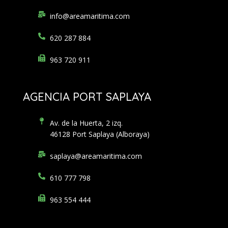
info@areamaritima.com
620 287 884
963 720 911
AGENCIA PORT SAPLAYA
Av. de la Huerta, 2 izq.
46128 Port Saplaya (Alboraya)
saplaya@areamaritima.com
610 777 798
963 554 444