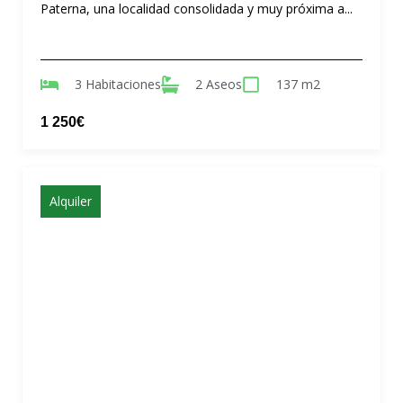
Paterna, una localidad consolidada y muy próxima a...
3 Habitaciones
2 Aseos
137 m2
1 250€
Alquiler