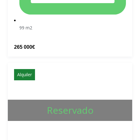
99 m2
265 000€
Alquiler
Reservado