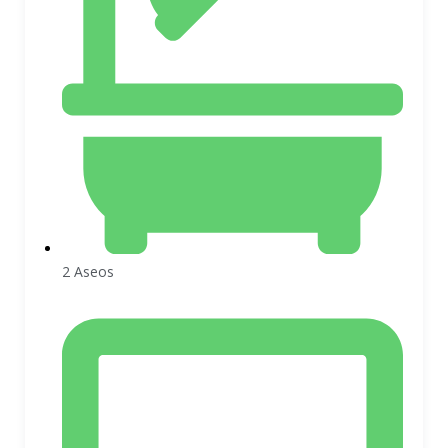
2 Aseos