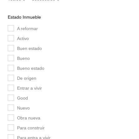
Estado Inmueble
A reformar
Activo
Buen estado
Bueno
Bueno estado
De origen
Entrar a vivir
Good
Nuevo
Obra nueva
Para construir
Para entra a vivir