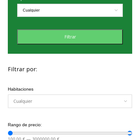
Filtrar
Filtrar por:
Habitaciones
Rango de precio:
100.00
€
—
3000000.00
€