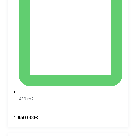
489 m2
1 950 000€