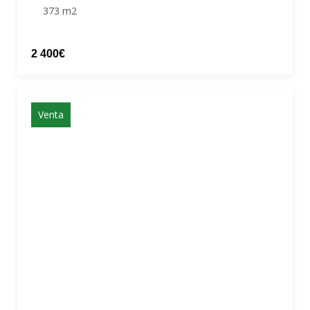
373 m2
2 400€
Venta