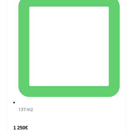
137 m2
1 250€