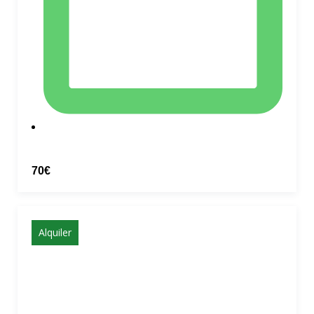
70€
Alquiler