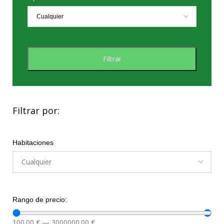
Filtrar
Filtrar por:
Habitaciones
Rango de precio:
100.00
€
—
3000000.00
€