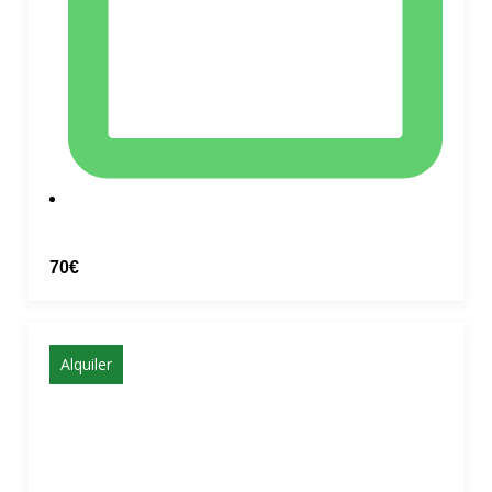
70€
Alquiler