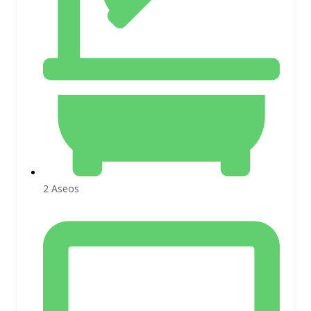
2 Aseos