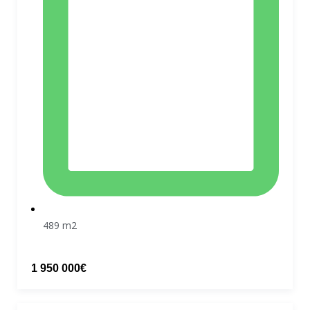
489 m2
1 950 000€