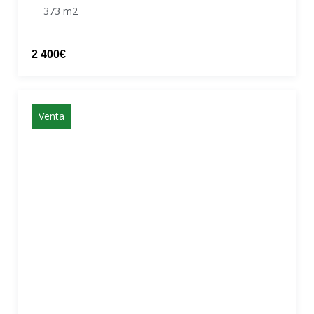
373 m2
2 400€
Venta