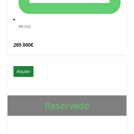
99 m2
265 000€
Alquiler
Reservado