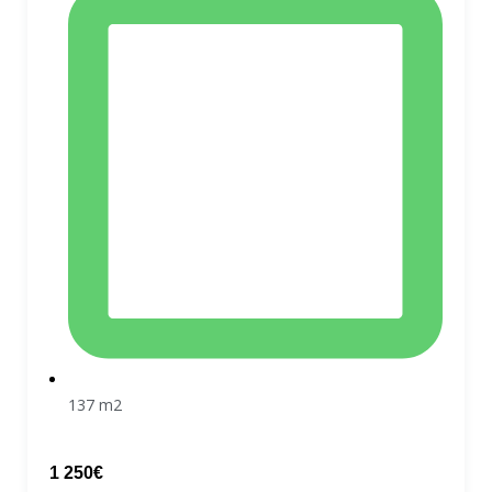
137 m2
1 250€