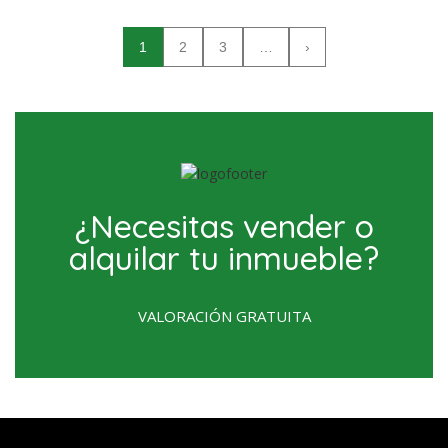
1
2
3
…
›
¿Necesitas vender o
alquilar tu inmueble?
VALORACIÓN GRATUITA