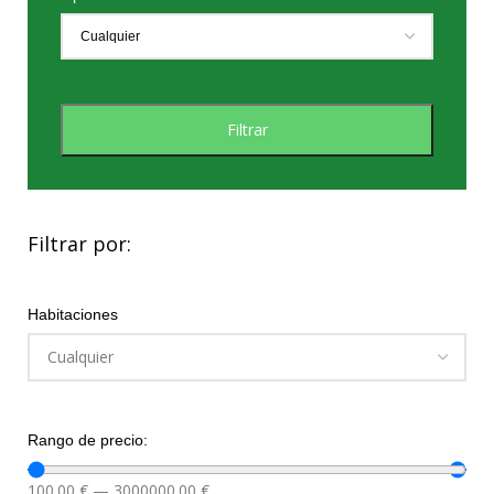
Filtrar
Filtrar por:
Habitaciones
Rango de precio:
100.00
€
—
3000000.00
€