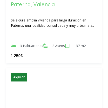
Paterna, Valencia
Se alquila amplia vivienda para larga duración en
Paterna, una localidad consolidada y muy próxima a...
3 Habitaciones
2 Aseos
137 m2
1 250€
Alquiler