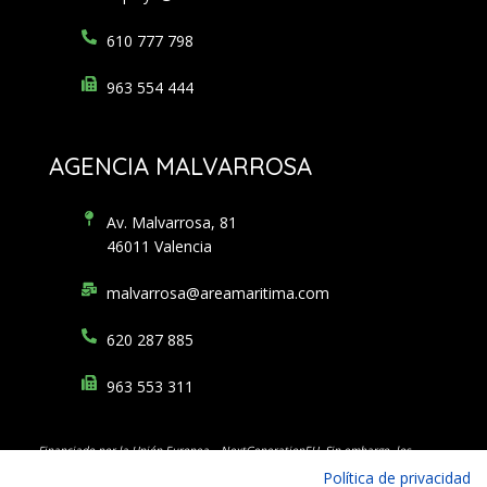
610 777 798
963 554 444
AGENCIA MALVARROSA
Av. Malvarrosa, 81
46011 Valencia
malvarrosa@areamaritima.com
620 287 885
963 553 311
Financiado por la Unión Europea – NextGenerationEU. Sin embargo, los
puntos de
vista y las opiniones expresadas son únicamente los del autor o
Política de privacidad
autores y no reflejan
necesariamente los de la Unión Europea o la Comisión