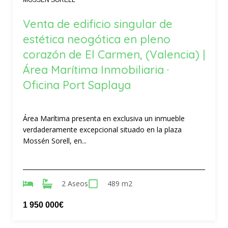
Venta de edificio singular de
estética neogótica en pleno
corazón de El Carmen, (Valencia) |
Área Marítima Inmobiliaria ·
Oficina Port Saplaya
Área Marítima presenta en exclusiva un inmueble
verdaderamente excepcional situado en la plaza
Mossén Sorell, en...
2 Aseos
489 m2
1 950 000€