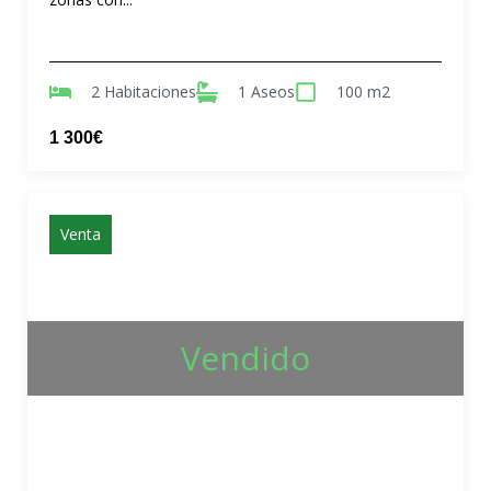
2 Habitaciones
1 Aseos
100 m2
1 300€
Venta
Vendido