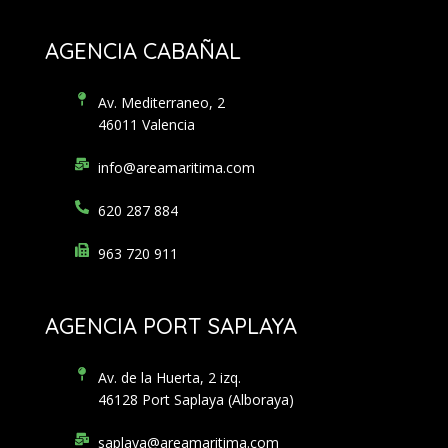
AGENCIA CABAÑAL
Av. Mediterraneo, 2
46011 Valencia
info@areamaritima.com
620 287 884
963 720 911
AGENCIA PORT SAPLAYA
Av. de la Huerta, 2 izq.
46128 Port Saplaya (Alboraya)
saplaya@areamaritima.com