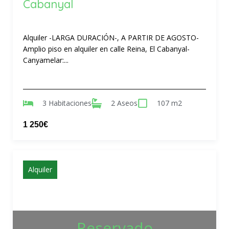
Cabanyal
Alquiler -LARGA DURACIÓN-, A PARTIR DE AGOSTO-
Amplio piso en alquiler en calle Reina, El Cabanyal-
Canyamelar:...
3 Habitaciones
2 Aseos
107 m2
1 250€
Alquiler
Reservado