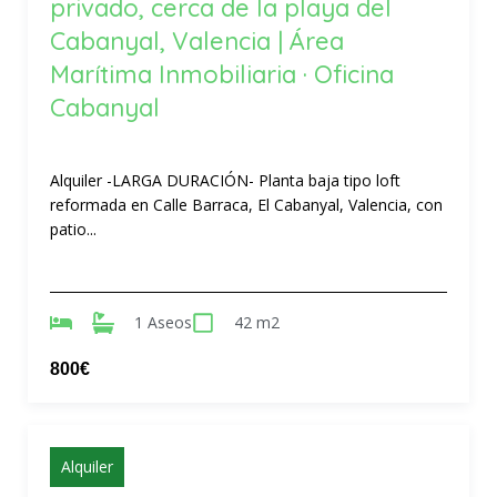
privado, cerca de la playa del
Cabanyal, Valencia | Área
Marítima Inmobiliaria · Oficina
Cabanyal
Alquiler -LARGA DURACIÓN- Planta baja tipo loft
reformada en Calle Barraca, El Cabanyal, Valencia, con
patio...
1 Aseos
42 m2
800€
Alquiler