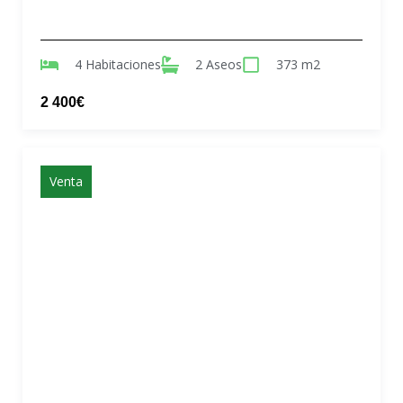
4 Habitaciones
2 Aseos
373 m2
2 400€
Venta