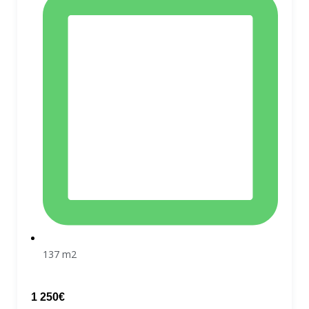
137 m2
1 250€