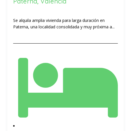
Paterna, Valencia
Se alquila amplia vivienda para larga duración en
Paterna, una localidad consolidada y muy próxima a...