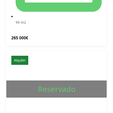
99 m2
265 000€
Alquiler
Reservado