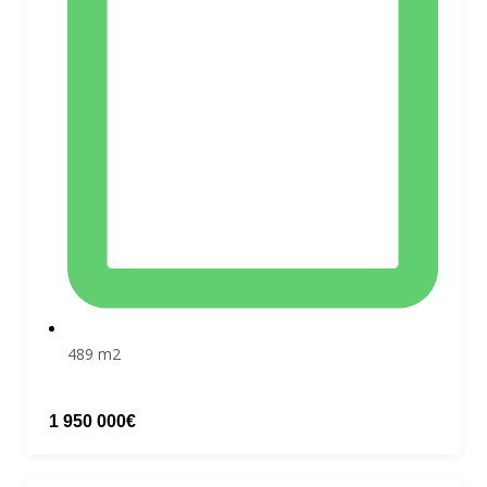
489 m2
1 950 000€