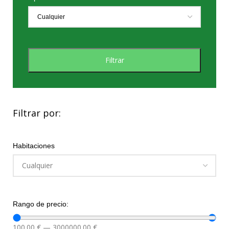
Filtrar
Filtrar por:
Habitaciones
Rango de precio:
100.00
€
—
3000000.00
€