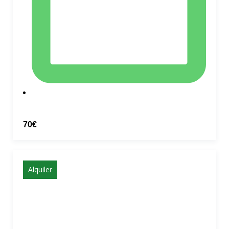
70€
Alquiler