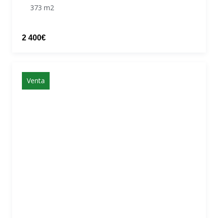
373 m2
2 400€
Venta