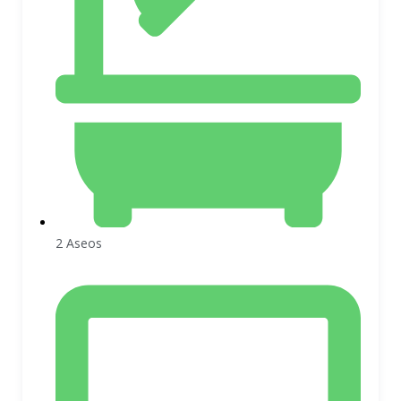
2 Aseos