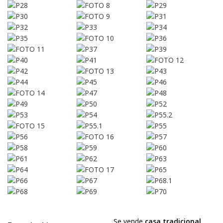
Se vende
casa tradicional