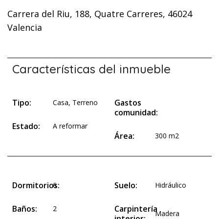
Carrera del Riu, 188, Quatre Carreres, 46024
Valencia
Características del inmueble
Tipo:
Gastos
Casa
,
Terreno
comunidad:
Estado:
A reformar
Área:
300 m2
Dormitorios:
Suelo:
6
Hidráulico
Baños:
Carpintería
2
Madera
interior: