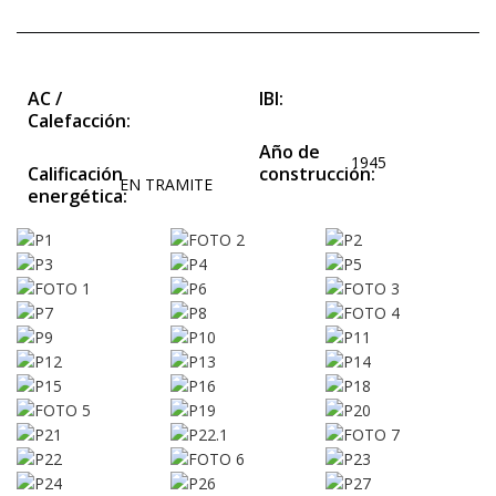
AC /
IBI:
Calefacción:
Año de
1945
Calificación
construcción:
EN TRAMITE
energética: