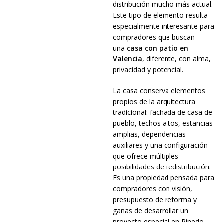
distribución mucho más actual.
Este tipo de elemento resulta
especialmente interesante para
compradores que buscan
una
casa con patio en
Valencia
, diferente, con alma,
privacidad y potencial.
La casa conserva elementos
propios de la arquitectura
tradicional: fachada de casa de
pueblo, techos altos, estancias
amplias, dependencias
auxiliares y una configuración
que ofrece múltiples
posibilidades de redistribución.
Es una propiedad pensada para
compradores con visión,
presupuesto de reforma y
ganas de desarrollar un
proyecto especial en Pinedo.